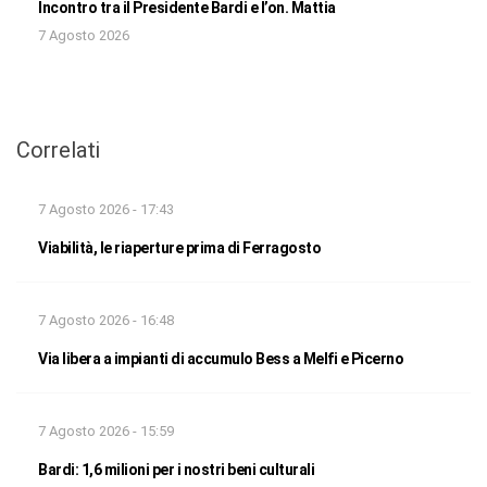
Incontro tra il Presidente Bardi e l’on. Mattia
7 Agosto 2026
Correlati
7 Agosto 2026 - 17:43
Viabilità, le riaperture prima di Ferragosto
7 Agosto 2026 - 16:48
Via libera a impianti di accumulo Bess a Melfi e Picerno
7 Agosto 2026 - 15:59
Bardi: 1,6 milioni per i nostri beni culturali