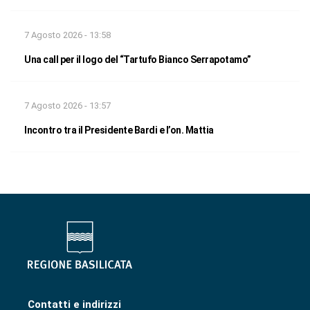
7 Agosto 2026 - 13:58
Una call per il logo del “Tartufo Bianco Serrapotamo”
7 Agosto 2026 - 13:57
Incontro tra il Presidente Bardi e l’on. Mattia
Contatti e indirizzi