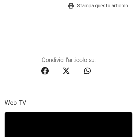
Stampa questo articolo
Condividi l'articolo su:
Web TV