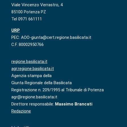
Viale Vincenzo Verrastro, 4
85100 Potenza PZ
Tel 0971 661111
URP
PEC: AOO-giunta@cert.regione.basilicata.it
C.F. 80002950766
regione.basilicata.it
agr.regione.basilicata.it
Agenzia stampa della
Giunta Regionale della Basilicata
Registrazione n. 209/1995 al Tribunale di Potenza
agr@regione.basilicata.it
Direttore responsabile:
Massimo Brancati
Redazione