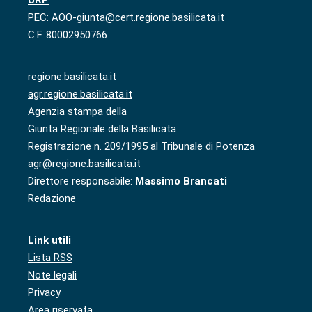
URP
PEC: AOO-giunta@cert.regione.basilicata.it
C.F. 80002950766
regione.basilicata.it
agr.regione.basilicata.it
Agenzia stampa della
Giunta Regionale della Basilicata
Registrazione n. 209/1995 al Tribunale di Potenza
agr@regione.basilicata.it
Direttore responsabile:
Massimo Brancati
Redazione
Link utili
Lista RSS
Note legali
Privacy
Area riservata