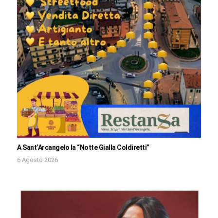
A Sant’Arcangelo la “Notte Gialla Coldiretti”
6 Agosto 2026