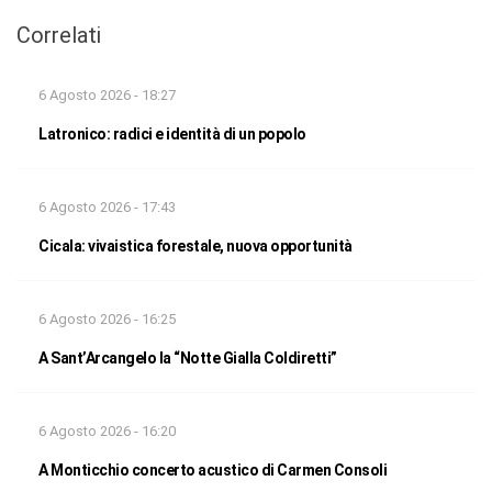
Correlati
6 Agosto 2026 - 18:27
Latronico: radici e identità di un popolo
6 Agosto 2026 - 17:43
Cicala: vivaistica forestale, nuova opportunità
6 Agosto 2026 - 16:25
A Sant’Arcangelo la “Notte Gialla Coldiretti”
6 Agosto 2026 - 16:20
A Monticchio concerto acustico di Carmen Consoli