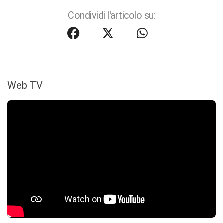
Condividi l'articolo su:
Web TV