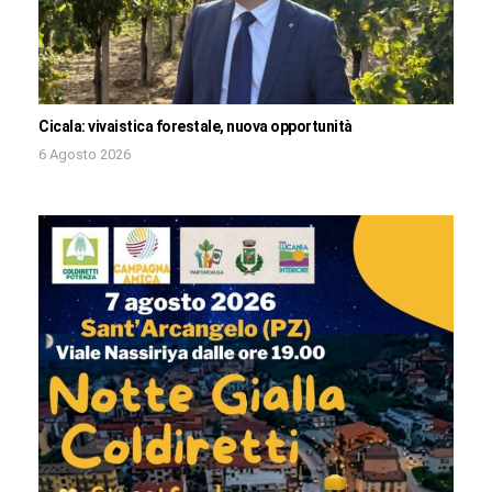
Cicala: vivaistica forestale, nuova opportunità
6 Agosto 2026