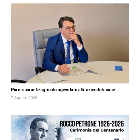
Più carburante agricolo agevolato alle aziende lucane
7 Agosto 2026