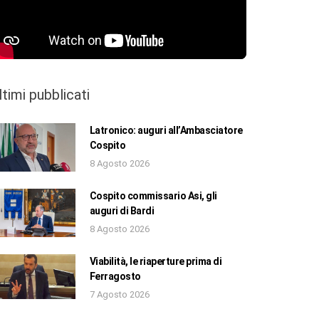
ltimi pubblicati
Latronico: auguri all’Ambasciatore
Cospito
8 Agosto 2026
Cospito commissario Asi, gli
auguri di Bardi
8 Agosto 2026
Viabilità, le riaperture prima di
Ferragosto
7 Agosto 2026