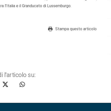
a l’Italia e il Granducato di Lussemburgo.
Stampa questo articolo
i l'articolo su: