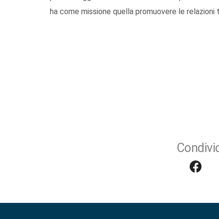
ha come missione quella promuovere le relazioni tr
Condivid