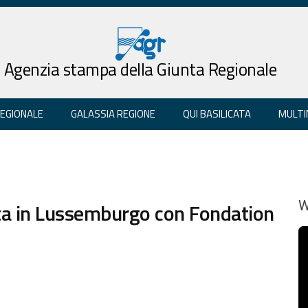
Agenzia stampa della Giunta Regionale
REGIONALE
GALASSIA REGIONE
QUI BASILICATA
MULTI
a in Lussemburgo con Fondation
W