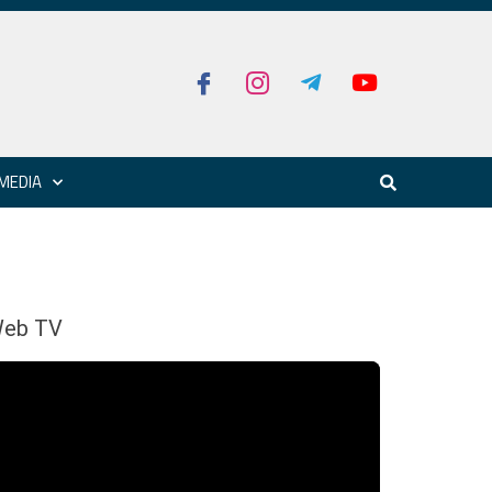
MEDIA
eb TV