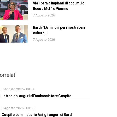
Via libera a impianti di accumulo
Bess a Melfi e Picerno
7 Agosto 2026
Bardi: 1,6 milioni per i nostri beni
culturali
7 Agosto 2026
orrelati
8 Agosto 2026 - 08:02
Latronico: auguri all’Ambasciatore Cospito
8 Agosto 2026 - 08:00
Cospito commissario Asi, gli auguri di Bardi