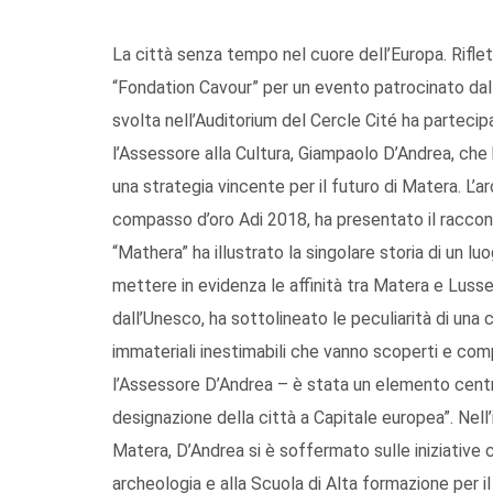
La città senza tempo nel cuore dell’Europa. Rifl
“Fondation Cavour” per un evento patrocinato dall’A
svolta nell’Auditorium del Cercle Cité ha parteci
l’Assessore alla Cultura, Giampaolo D’Andrea, che
una strategia vincente per il futuro di Matera. L’
compasso d’oro Adi 2018, ha presentato il racconto
“Mathera” ha illustrato la singolare storia di un lu
mettere in evidenza le affinità tra Matera e Luss
dall’Unesco, ha sottolineato le peculiarità di una ci
immateriali inestimabili che vanno scoperti e comp
l’Assessore D’Andrea – è stata un elemento central
designazione della città a Capitale europea”. Nell’i
Matera, D’Andrea si è soffermato sulle iniziative c
archeologia e alla Scuola di Alta formazione per i