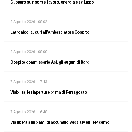
Cupparo su risorse, lavoro, energia e sviluppo
8 Agosto 2026 - 08:02
Latronico: auguri all’Ambasciatore Cospito
8 Agosto 2026 - 08:00
Cospito commissario Asi, gli auguri di Bardi
7 Agosto 2026 - 17:43
Viabilità, le riaperture prima di Ferragosto
7 Agosto 2026 - 16:48
Via libera a impianti di accumulo Bess a Melfi e Picerno