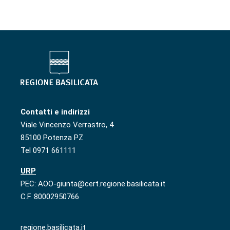
Contatti e indirizzi
Viale Vincenzo Verrastro, 4
85100 Potenza PZ
Tel 0971 661111
URP
PEC: AOO-giunta@cert.regione.basilicata.it
C.F. 80002950766
regione.basilicata.it