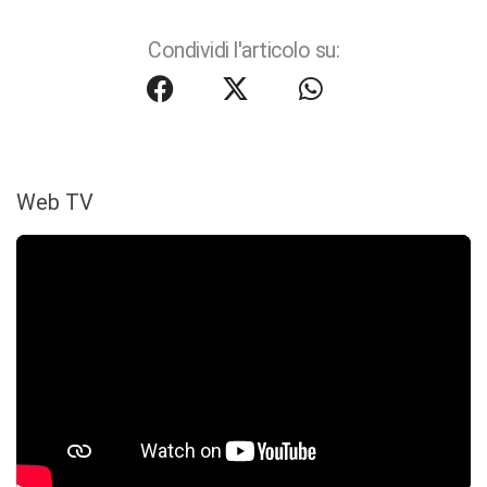
Condividi l'articolo su:
Web TV