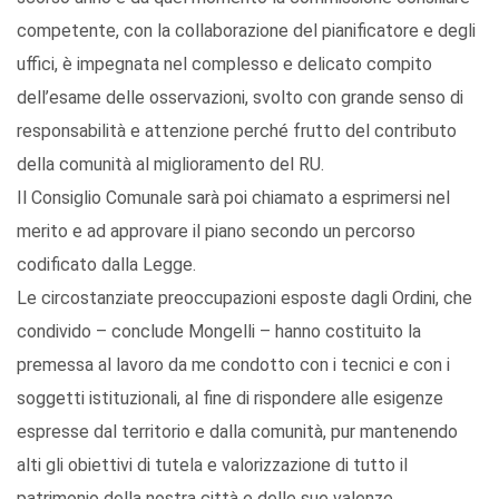
competente, con la collaborazione del pianificatore e degli
uffici, è impegnata nel complesso e delicato compito
dell’esame delle osservazioni, svolto con grande senso di
responsabilità e attenzione perché frutto del contributo
della comunità al miglioramento del RU.
Il Consiglio Comunale sarà poi chiamato a esprimersi nel
merito e ad approvare il piano secondo un percorso
codificato dalla Legge.
Le circostanziate preoccupazioni esposte dagli Ordini, che
condivido – conclude Mongelli – hanno costituito la
premessa al lavoro da me condotto con i tecnici e con i
soggetti istituzionali, al fine di rispondere alle esigenze
espresse dal territorio e dalla comunità, pur mantenendo
alti gli obiettivi di tutela e valorizzazione di tutto il
patrimonio della nostra città e delle sue valenze