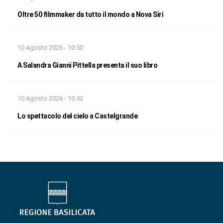
Oltre 50 filmmaker da tutto il mondo a Nova Siri
10 Agosto 2026 - 10:50
A Salandra Gianni Pittella presenta il suo libro
10 Agosto 2026 - 10:42
Lo spettacolo del cielo a Castelgrande