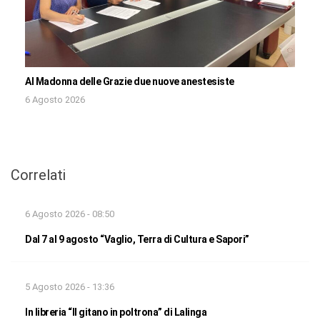
Al Madonna delle Grazie due nuove anestesiste
6 Agosto 2026
Correlati
6 Agosto 2026 - 08:50
Dal 7 al 9 agosto “Vaglio, Terra di Cultura e Sapori”
5 Agosto 2026 - 13:36
In libreria “Il gitano in poltrona” di Lalinga