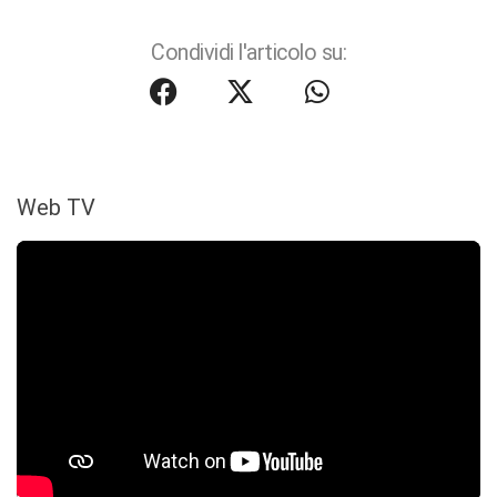
Condividi l'articolo su:
Web TV