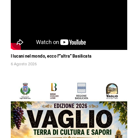
I lucani nel mondo, ecco l'”altra” Basilicata
6 Agosto 2026