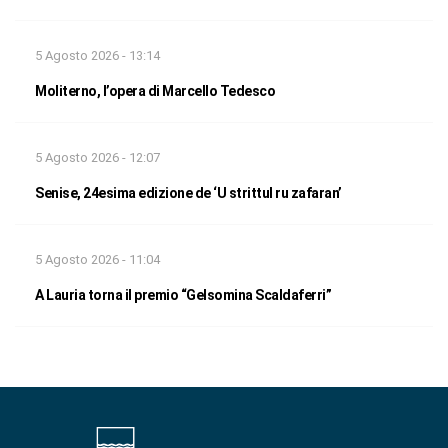
5 Agosto 2026 - 13:14
Moliterno, l’opera di Marcello Tedesco
5 Agosto 2026 - 12:07
Senise, 24esima edizione de ‘U strittul ru zafaran’
5 Agosto 2026 - 11:04
A Lauria torna il premio “Gelsomina Scaldaferri”