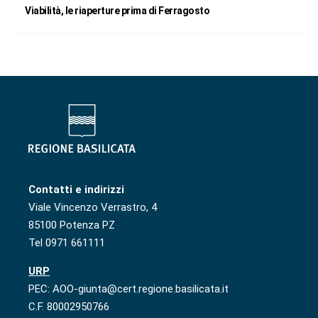
Viabilità, le riaperture prima di Ferragosto
Contatti e indirizzi
Viale Vincenzo Verrastro, 4
85100 Potenza PZ
Tel 0971 661111
URP
PEC: AOO-giunta@cert.regione.basilicata.it
C.F. 80002950766