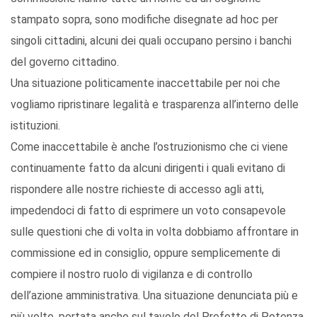
stampato sopra, sono modifiche disegnate ad hoc per
singoli cittadini, alcuni dei quali occupano persino i banchi
del governo cittadino.
Una situazione politicamente inaccettabile per noi che
vogliamo ripristinare legalità e trasparenza all’interno delle
istituzioni.
Come inaccettabile è anche l’ostruzionismo che ci viene
continuamente fatto da alcuni dirigenti i quali evitano di
rispondere alle nostre richieste di accesso agli atti,
impedendoci di fatto di esprimere un voto consapevole
sulle questioni che di volta in volta dobbiamo affrontare in
commissione ed in consiglio, oppure semplicemente di
compiere il nostro ruolo di vigilanza e di controllo
dell’azione amministrativa. Una situazione denunciata più e
più volte, portata anche sul tavolo del Prefetto di Potenza,