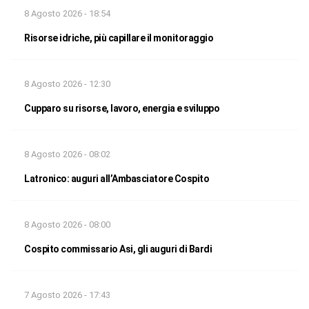
8 Agosto 2026 - 18:54
Risorse idriche, più capillare il monitoraggio
8 Agosto 2026 - 12:30
Cupparo su risorse, lavoro, energia e sviluppo
8 Agosto 2026 - 08:02
Latronico: auguri all’Ambasciatore Cospito
8 Agosto 2026 - 08:00
Cospito commissario Asi, gli auguri di Bardi
7 Agosto 2026 - 17:43