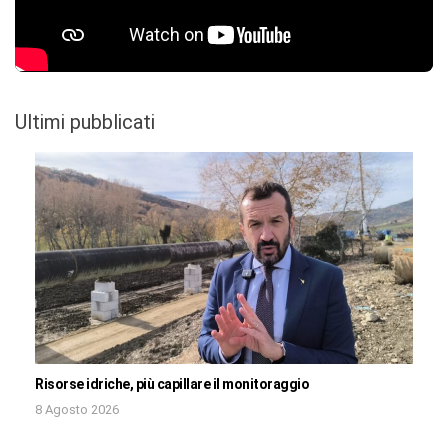
Ultimi pubblicati
Risorse idriche, più capillare il monitoraggio
8 Agosto 2026