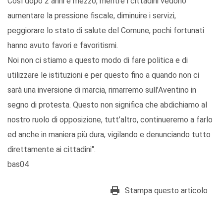
Così dopo 2 anni e mezzo, mentre i cittadini vedono
aumentare la pressione fiscale, diminuire i servizi,
peggiorare lo stato di salute del Comune, pochi fortunati
hanno avuto favori e favoritismi.
Noi non ci stiamo a questo modo di fare politica e di
utilizzare le istituzioni e per questo fino a quando non ci
sarà una inversione di marcia, rimarremo sull’Aventino in
segno di protesta. Questo non significa che abdichiamo al
nostro ruolo di opposizione, tutt’altro, continueremo a farlo
ed anche in maniera più dura, vigilando e denunciando tutto
direttamente ai cittadini".
bas04
Stampa questo articolo