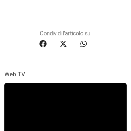
Condividi l'articolo su:
Web TV