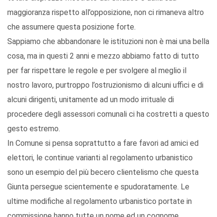
maggioranza rispetto all’opposizione, non ci rimaneva altro
che assumere questa posizione forte.
Sappiamo che abbandonare le istituzioni non è mai una bella
cosa, ma in questi 2 anni e mezzo abbiamo fatto di tutto
per far rispettare le regole e per svolgere al meglio il
nostro lavoro, purtroppo l’ostruzionismo di alcuni uffici e di
alcuni dirigenti, unitamente ad un modo irrituale di
procedere degli assessori comunali ci ha costretti a questo
gesto estremo.
In Comune si pensa soprattutto a fare favori ad amici ed
elettori, le continue varianti al regolamento urbanistico
sono un esempio del più becero clientelismo che questa
Giunta persegue scientemente e spudoratamente. Le
ultime modifiche al regolamento urbanistico portate in
commissione hanno tutte un nome ed un cognome