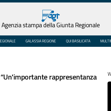
Agenzia stampa della Giunta Regionale
REGIONALE
GALASSIA REGIONE
QUI BASILICATA
MULTI
 “Un'importante rappresentanza
W