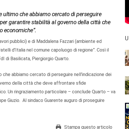
fine ultimo che abbiamo cercato di perseguire
per garantire stabilità al governo della città che
tto economiche”.
U
lavori pubblici) e di Maddalena Fazzari (ambiente ed
telli d’Italia nel comune capoluogo di regione”. Così il
dI di Basilicata, Piergiorgio Quarto.
imo che abbiamo cercato di perseguire nell’indicazione dei
governo della città che deve affrontare sfide
ico. Un ringraziamento particolare – conclude Quarto – va
eppe Giuzio. Al sindaco Guarente auguro di proseguire
Stampa questo articolo