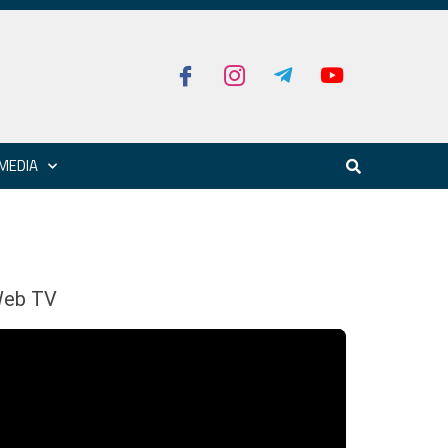
MEDIA
eb TV