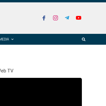
MEDIA
eb TV