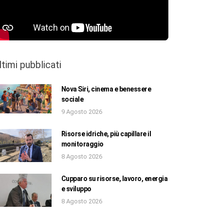
ltimi pubblicati
Nova Siri, cinema e benessere
sociale
9 Agosto 2026
Risorse idriche, più capillare il
monitoraggio
8 Agosto 2026
Cupparo su risorse, lavoro, energia
e sviluppo
8 Agosto 2026