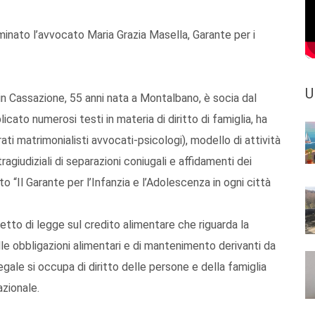
minato l’avvocato Maria Grazia Masella, Garante per i
U
 in Cassazione, 55 anni nata a Montalbano, è socia dal
licato numerosi testi in materia di diritto di famiglia, ha
rati matrimonialisti avvocati-psicologi), modello di attività
ragiudiziali di separazioni coniugali e affidamenti dei
o “Il Garante per l’Infanzia e l’Adolescenza in ogni città
getto di legge sul credito alimentare che riguarda la
e obbligazioni alimentari e di mantenimento derivanti da
egale si occupa di diritto delle persone e della famiglia
azionale.