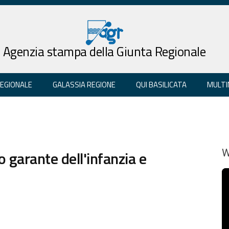
Agenzia stampa della Giunta Regionale
REGIONALE
GALASSIA REGIONE
QUI BASILICATA
MULTI
garante dell'infanzia e
W