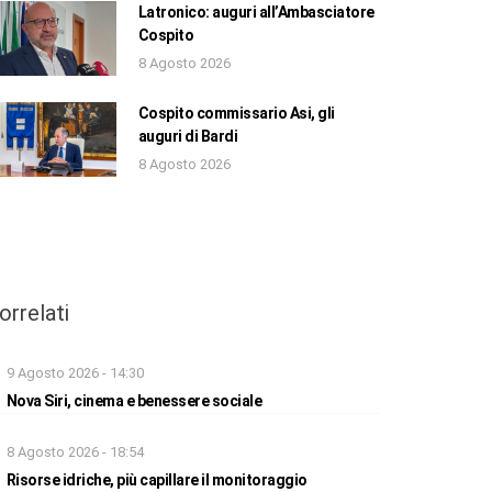
Latronico: auguri all’Ambasciatore
Cospito
8 Agosto 2026
Cospito commissario Asi, gli
auguri di Bardi
8 Agosto 2026
orrelati
9 Agosto 2026 - 14:30
Nova Siri, cinema e benessere sociale
8 Agosto 2026 - 18:54
Risorse idriche, più capillare il monitoraggio