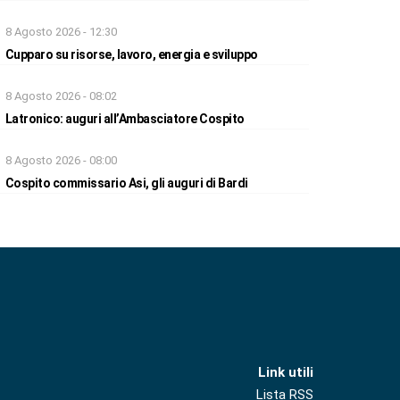
8 Agosto 2026 - 12:30
Cupparo su risorse, lavoro, energia e sviluppo
8 Agosto 2026 - 08:02
Latronico: auguri all’Ambasciatore Cospito
8 Agosto 2026 - 08:00
Cospito commissario Asi, gli auguri di Bardi
Link utili
Lista RSS