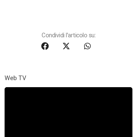
Condividi l'articolo su:
Web TV