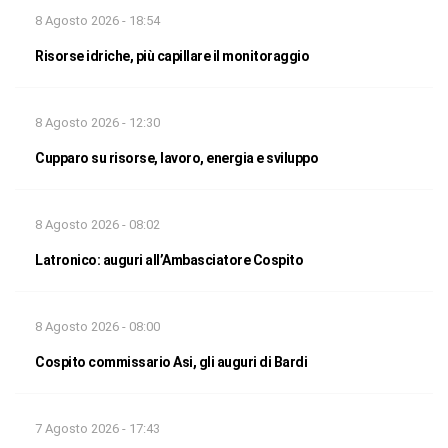
8 Agosto 2026 - 18:54
Risorse idriche, più capillare il monitoraggio
8 Agosto 2026 - 12:30
Cupparo su risorse, lavoro, energia e sviluppo
8 Agosto 2026 - 08:02
Latronico: auguri all’Ambasciatore Cospito
8 Agosto 2026 - 08:00
Cospito commissario Asi, gli auguri di Bardi
7 Agosto 2026 - 17:43