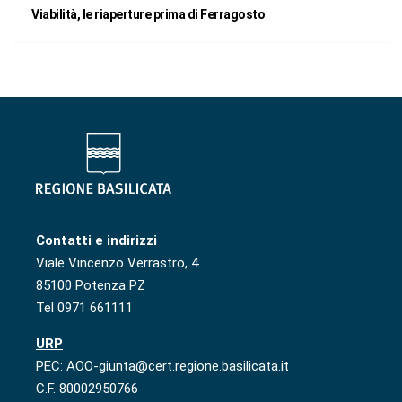
Viabilità, le riaperture prima di Ferragosto
Contatti e indirizzi
Viale Vincenzo Verrastro, 4
85100 Potenza PZ
Tel 0971 661111
URP
PEC: AOO-giunta@cert.regione.basilicata.it
C.F. 80002950766