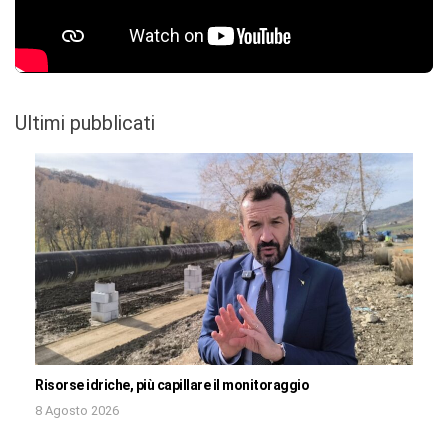
Ultimi pubblicati
Risorse idriche, più capillare il monitoraggio
8 Agosto 2026