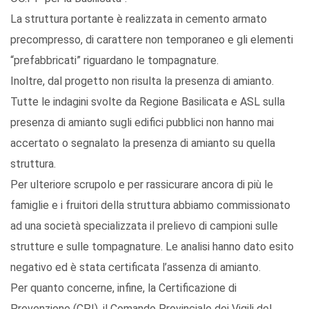
La struttura portante è realizzata in cemento armato
precompresso, di carattere non temporaneo e gli elementi
“prefabbricati” riguardano le tompagnature.
Inoltre, dal progetto non risulta la presenza di amianto.
Tutte le indagini svolte da Regione Basilicata e ASL sulla
presenza di amianto sugli edifici pubblici non hanno mai
accertato o segnalato la presenza di amianto su quella
struttura.
Per ulteriore scrupolo e per rassicurare ancora di più le
famiglie e i fruitori della struttura abbiamo commissionato
ad una società specializzata il prelievo di campioni sulle
strutture e sulle tompagnature. Le analisi hanno dato esito
negativo ed è stata certificata l’assenza di amianto.
Per quanto concerne, infine, la Certificazione di
Prevenzione (CPI), il Comando Provinciale dei Vigili del