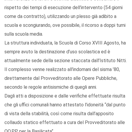
rispetto dei tempi di esecuzione dell’intervento (54 giorni
come da contratto), utilizzando un plesso già adibito a
scuola e scongiurando, ove possibile, il ricorso a doppi turni
sulla scuola media.
La struttura individuata, la Scuola di Corso XVIII Agosto, ha
sempre avuto la destinazione d’uso scolastica ed è
attualmente sede della sezione staccata dall’Istituto Nitti.
Il complesso venne realizzato all’indomani del sisma ’80,
direttamente dal Provveditorato alle Opere Pubbliche,
secondo le regole antisismiche di quegli anni.
Dagli atti a disposizione e dalle verifiche effettuate risulta
che gli uffici comunali hanno attestato l’idoneità “dal punto
di vista della stabilità, così come risulta dall’apposito
collaudo statico effettuato a cura del Provveditorato alle
OO.PP per la Basilicata”.