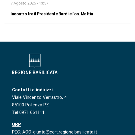
7 Agosto 2026 - 13:57
Incontro tra il Presidente Bardi e l’on. Mattia
Contatti e indirizzi
Viale Vincenzo Verrastro, 4
85100 Potenza PZ
Tel 0971 661111
URP
PEC: AOO-giunta@cert.regione.basilicata.it