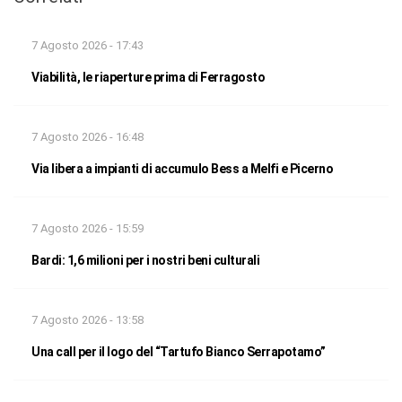
7 Agosto 2026 - 17:43
Viabilità, le riaperture prima di Ferragosto
7 Agosto 2026 - 16:48
Via libera a impianti di accumulo Bess a Melfi e Picerno
7 Agosto 2026 - 15:59
Bardi: 1,6 milioni per i nostri beni culturali
7 Agosto 2026 - 13:58
Una call per il logo del “Tartufo Bianco Serrapotamo”