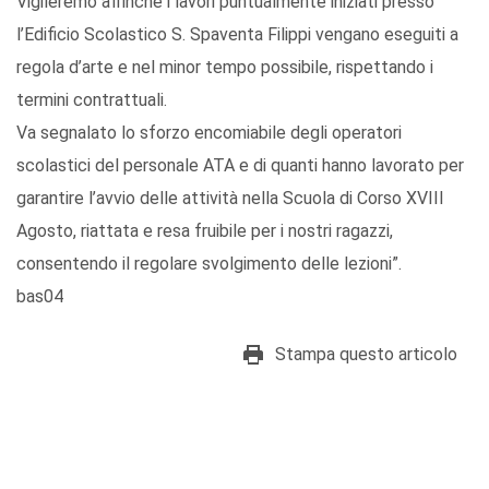
Vigileremo affinché i lavori puntualmente iniziati presso
l’Edificio Scolastico S. Spaventa Filippi vengano eseguiti a
regola d’arte e nel minor tempo possibile, rispettando i
termini contrattuali.
Va segnalato lo sforzo encomiabile degli operatori
scolastici del personale ATA e di quanti hanno lavorato per
garantire l’avvio delle attività nella Scuola di Corso XVIII
Agosto, riattata e resa fruibile per i nostri ragazzi,
consentendo il regolare svolgimento delle lezioni”.
bas04
Stampa questo articolo