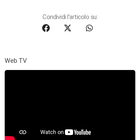
Condividi l'articolo su:
Web TV