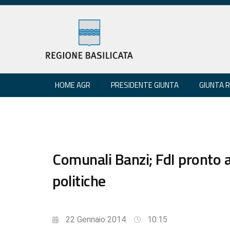
HOME AGR
PRESIDENTE GIUNTA
GIUNTA 
Comunali Banzi; FdI pronto a
politiche
22 Gennaio 2014
10:15