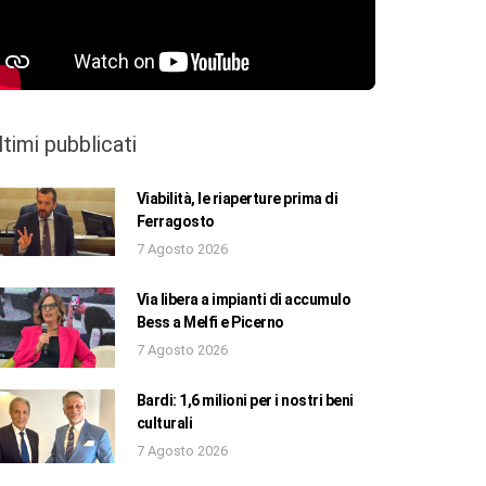
ltimi pubblicati
Viabilità, le riaperture prima di
Ferragosto
7 Agosto 2026
Via libera a impianti di accumulo
Bess a Melfi e Picerno
7 Agosto 2026
Bardi: 1,6 milioni per i nostri beni
culturali
7 Agosto 2026