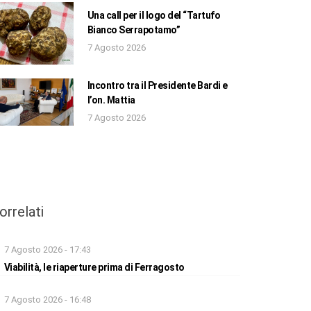
Una call per il logo del “Tartufo
Bianco Serrapotamo”
7 Agosto 2026
Incontro tra il Presidente Bardi e
l’on. Mattia
7 Agosto 2026
orrelati
7 Agosto 2026 - 17:43
Viabilità, le riaperture prima di Ferragosto
7 Agosto 2026 - 16:48