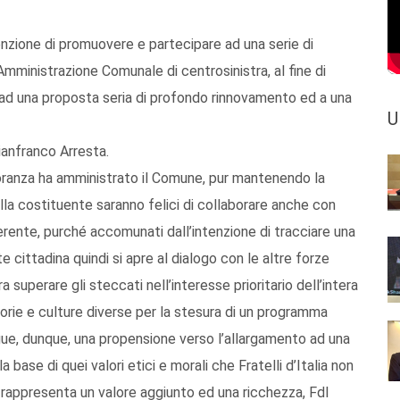
ntenzione di promuovere e partecipare ad una serie di
 Amministrazione Comunale di centrosinistra, al fine di
ta ad una proposta seria di profondo rinnovamento ed a una
U
ianfranco Arresta.
ioranza ha amministrato il Comune, pur mantenendo la
lla costituente saranno felici di collaborare anche con
erente, purché accomunati dall’intenzione di tracciare una
 cittadina quindi si apre al dialogo con le altre forze
superare gli steccati nell’interesse prioritario dell’intera
torie e culture diverse per la stesura di un programma
gue, dunque, una propensione verso l’allargamento ad una
 base di quei valori etici e morali che Fratelli d’Italia non
ità rappresenta un valore aggiunto ed una ricchezza, FdI