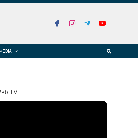
MEDIA
eb TV