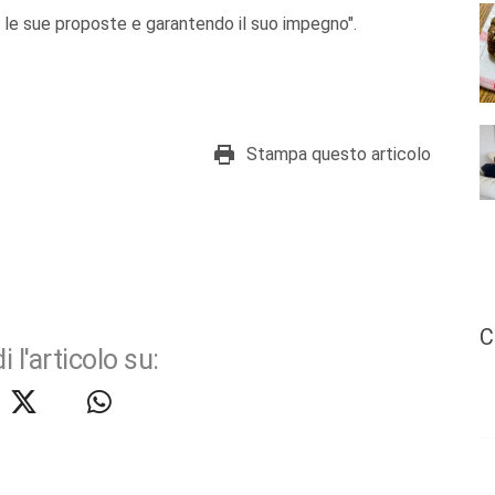
o le sue proposte e garantendo il suo impegno".
Stampa questo articolo
C
i l'articolo su: