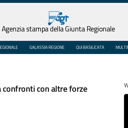
Agenzia stampa della Giunta Regionale
REGIONALE
GALASSIA REGIONE
QUI BASILICATA
MULTI
 confronti con altre forze
W