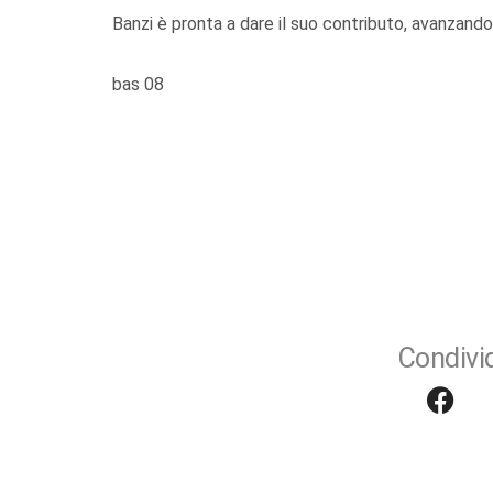
Banzi è pronta a dare il suo contributo, avanzand
bas 08
Condivid