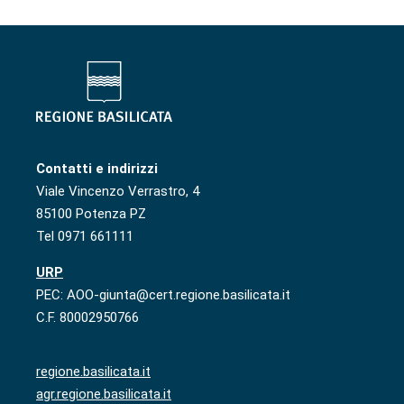
Contatti e indirizzi
Viale Vincenzo Verrastro, 4
85100 Potenza PZ
Tel 0971 661111
URP
PEC: AOO-giunta@cert.regione.basilicata.it
C.F. 80002950766
regione.basilicata.it
agr.regione.basilicata.it