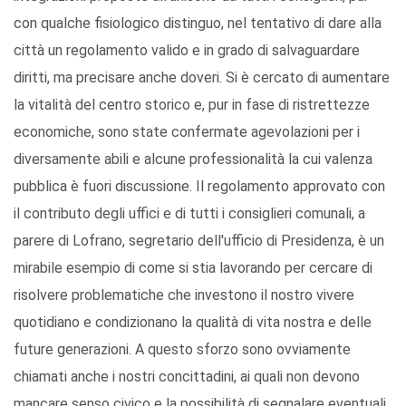
con qualche fisiologico distinguo, nel tentativo di dare alla
città un regolamento valido e in grado di salvaguardare
diritti, ma precisare anche doveri. Si è cercato di aumentare
la vitalità del centro storico e, pur in fase di ristrettezze
economiche, sono state confermate agevolazioni per i
diversamente abili e alcune professionalità la cui valenza
pubblica è fuori discussione. Il regolamento approvato con
il contributo degli uffici e di tutti i consiglieri comunali, a
parere di Lofrano, segretario dell'ufficio di Presidenza, è un
mirabile esempio di come si stia lavorando per cercare di
risolvere problematiche che investono il nostro vivere
quotidiano e condizionano la qualità di vita nostra e delle
future generazioni. A questo sforzo sono ovviamente
chiamati anche i nostri concittadini, ai quali non devono
mancare senso civico e la possibilità di segnalare eventuali