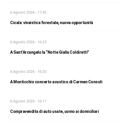
6 Agosto 2026 - 17:43
Cicala: vivaistica forestale, nuova opportunità
6 Agosto 2026 - 16:25
A Sant’Arcangelo la “Notte Gialla Coldiretti”
6 Agosto 2026 - 16:20
A Monticchio concerto acustico di Carmen Consoli
6 Agosto 2026 - 16:11
Compravendita di auto usate, uomo ai domiciliari