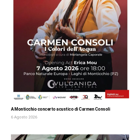
A Monticchio concerto acustico di Carmen Consoli
6 Agosto 2026