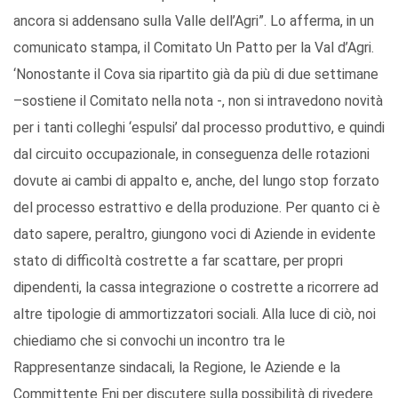
ancora si addensano sulla Valle dell’Agri”. Lo afferma, in un
comunicato stampa, il Comitato Un Patto per la Val d’Agri.
‘Nonostante il Cova sia ripartito già da più di due settimane
–sostiene il Comitato nella nota -, non si intravedono novità
per i tanti colleghi ‘espulsi’ dal processo produttivo, e quindi
dal circuito occupazionale, in conseguenza delle rotazioni
dovute ai cambi di appalto e, anche, del lungo stop forzato
del processo estrattivo e della produzione. Per quanto ci è
dato sapere, peraltro, giungono voci di Aziende in evidente
stato di difficoltà costrette a far scattare, per propri
dipendenti, la cassa integrazione o costrette a ricorrere ad
altre tipologie di ammortizzatori sociali. Alla luce di ciò, noi
chiediamo che si convochi un incontro tra le
Rappresentanze sindacali, la Regione, le Aziende e la
Committente Eni per discutere sulla possibilità di rivedere