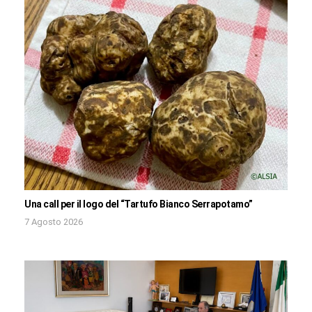
Una call per il logo del “Tartufo Bianco Serrapotamo”
7 Agosto 2026