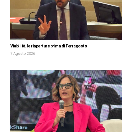
Viabilità, le riaperture prima di Ferragosto
7 Agosto 2026