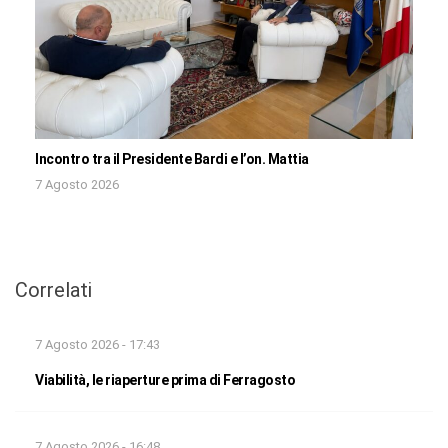
Incontro tra il Presidente Bardi e l’on. Mattia
7 Agosto 2026
Correlati
7 Agosto 2026 - 17:43
Viabilità, le riaperture prima di Ferragosto
7 Agosto 2026 - 16:48