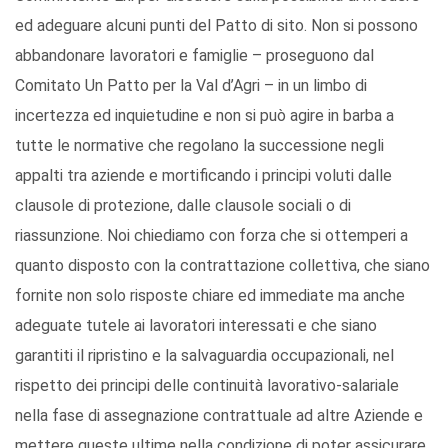
ed adeguare alcuni punti del Patto di sito. Non si possono
abbandonare lavoratori e famiglie – proseguono dal
Comitato Un Patto per la Val d’Agri – in un limbo di
incertezza ed inquietudine e non si può agire in barba a
tutte le normative che regolano la successione negli
appalti tra aziende e mortificando i principi voluti dalle
clausole di protezione, dalle clausole sociali o di
riassunzione. Noi chiediamo con forza che si ottemperi a
quanto disposto con la contrattazione collettiva, che siano
fornite non solo risposte chiare ed immediate ma anche
adeguate tutele ai lavoratori interessati e che siano
garantiti il ripristino e la salvaguardia occupazionali, nel
rispetto dei principi delle continuità lavorativo-salariale
nella fase di assegnazione contrattuale ad altre Aziende e
mettere queste ultime nella condizione di poter assicurare