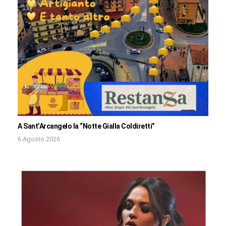
A Sant’Arcangelo la “Notte Gialla Coldiretti”
6 Agosto 2026