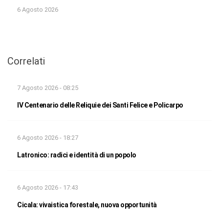
6 Agosto 2026
Correlati
7 Agosto 2026 - 08:25
IV Centenario delle Reliquie dei Santi Felice e Policarpo
6 Agosto 2026 - 18:27
Latronico: radici e identità di un popolo
6 Agosto 2026 - 17:43
Cicala: vivaistica forestale, nuova opportunità