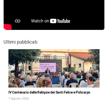
Ultimi pubblicati
IV Centenario delle Reliquie dei Santi Felice e Policarpo
7 Agosto 2026