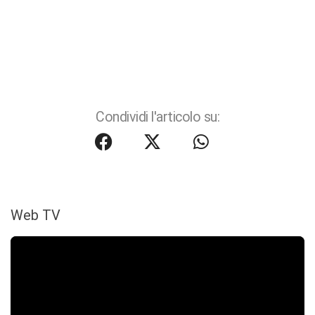
Condividi l'articolo su:
Web TV