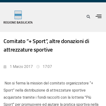
Comitato “+ Sport”, altre donazioni di
attrezzature sportive
1 Marzo 2017
17:07
Non si ferma la mission del comitato organizzatore “+
Sport” nella distribuzione di attrezzature sportive
acquistate tramite i fondi raccolti con la lotteria "Più
Sport" per promuovere ed aiutare la pratica sportiva nella