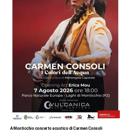
A Monticchio concerto acustico di Carmen Consoli