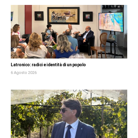
Latronico: radici e identità di un popolo
6 Agosto 2026