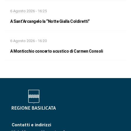
6 Agosto 2026 - 16:25
A Sant’Arcangelo la “Notte Gialla Coldiretti”
6 Agosto 2026 - 16:20
A Monticchio concerto acustico di Carmen Consoli
Contatti e indirizzi