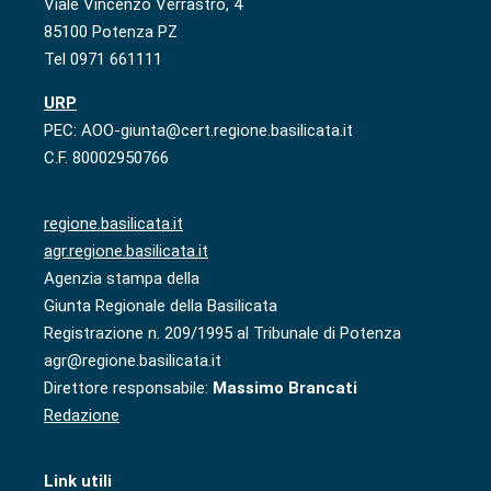
Viale Vincenzo Verrastro, 4
85100 Potenza PZ
Tel 0971 661111
URP
PEC: AOO-giunta@cert.regione.basilicata.it
C.F. 80002950766
regione.basilicata.it
agr.regione.basilicata.it
Agenzia stampa della
Giunta Regionale della Basilicata
Registrazione n. 209/1995 al Tribunale di Potenza
agr@regione.basilicata.it
Direttore responsabile:
Massimo Brancati
Redazione
Link utili