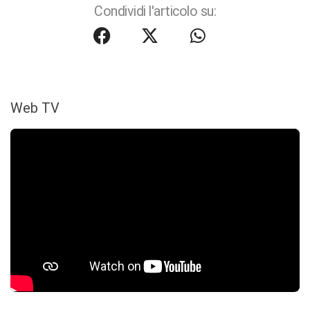
Condividi l'articolo su:
Web TV