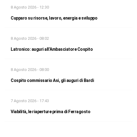
8 Agosto 2026 - 12:30
Cupparo su risorse, lavoro, energia e sviluppo
8 Agosto 2026 - 08:02
Latronico: auguri all’Ambasciatore Cospito
8 Agosto 2026 - 08:00
Cospito commissario Asi, gli auguri di Bardi
7 Agosto 2026 - 17:43
Viabilità, le riaperture prima di Ferragosto