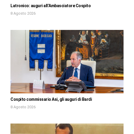
Latronico: auguri all’Ambasciatore Cospito
8 Agosto 2026
Cospito commissario Asi, gli auguri di Bardi
8 Agosto 2026