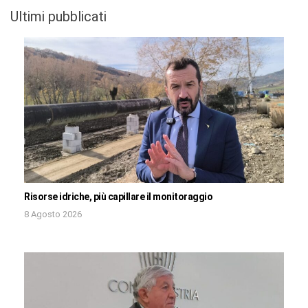
Ultimi pubblicati
Risorse idriche, più capillare il monitoraggio
8 Agosto 2026