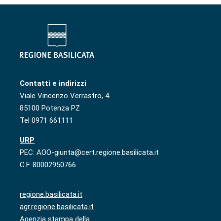
Contatti e indirizzi
Viale Vincenzo Verrastro, 4
85100 Potenza PZ
Tel 0971 661111
URP
PEC: AOO-giunta@cert.regione.basilicata.it
C.F. 80002950766
regione.basilicata.it
agr.regione.basilicata.it
Agenzia stampa della