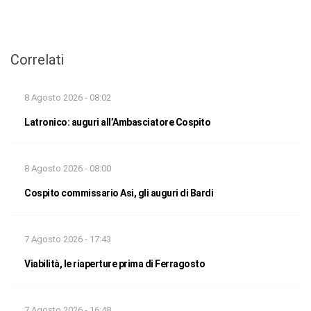
Correlati
8 Agosto 2026 - 08:02
Latronico: auguri all’Ambasciatore Cospito
8 Agosto 2026 - 08:00
Cospito commissario Asi, gli auguri di Bardi
7 Agosto 2026 - 17:43
Viabilità, le riaperture prima di Ferragosto
7 Agosto 2026 - 16:48