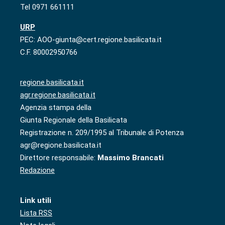
Tel 0971 661111
URP
PEC: AOO-giunta@cert.regione.basilicata.it
C.F. 80002950766
regione.basilicata.it
agr.regione.basilicata.it
Agenzia stampa della
Giunta Regionale della Basilicata
Registrazione n. 209/1995 al Tribunale di Potenza
agr@regione.basilicata.it
Direttore responsabile:
Massimo Brancati
Redazione
Link utili
Lista RSS