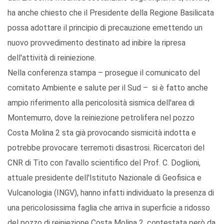
ha anche chiesto che il Presidente della Regione Basilicata
possa adottare il principio di precauzione emettendo un
nuovo provvedimento destinato ad inibire la ripresa
dell'attività di reiniezione.
Nella conferenza stampa – prosegue il comunicato del
comitato Ambiente e salute per il Sud – si è fatto anche
ampio riferimento alla pericolosità sismica dell'area di
Montemurro, dove la reiniezione petrolifera nel pozzo
Costa Molina 2 sta già provocando sismicità indotta e
potrebbe provocare terremoti disastrosi. Ricercatori del
CNR di Tito con l'avallo scientifico del Prof. C. Doglioni,
attuale presidente dell'Istituto Nazionale di Geofisica e
Vulcanologia (INGV), hanno infatti individuato la presenza di
una pericolosissima faglia che arriva in superficie a ridosso
del pozzo di reiniezione Costa Molina 2, contestata però da