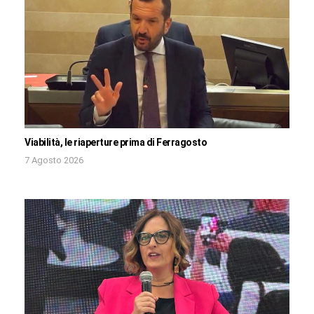
Viabilità, le riaperture prima di Ferragosto
7 Agosto 2026