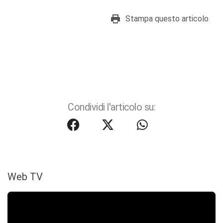
Stampa questo articolo
Condividi l'articolo su:
Web TV