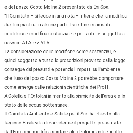
e del pozzo Costa Molina 2 presentato da Eni Spa.
"Il Comitato – si legge in una nota – ritiene che la modifica
degli impianti e, in alcune parti, il suo funzionamento,
costituisce modifica sostanziale e pertanto, è soggetta a
riesame A.I.A. e a V.I.A.
La considerazione delle modifiche come sostanziali, e
quindi soggette a tutte le prescrizioni previste dalla legge,
consegue dai presunti e potenziali impatti sull'ambiente
che l'uso del pozzo Costa Molina 2 potrebbe comportare,
come emerge dalle relazioni scientifiche dei Proff.
A.Colella e F.Ortolani in merito alla sismicità dell'area e allo
stato delle acque sotterranee.
Il Comitato Ambiente e Salute per il Sud ha chiesto alla
Regione Basilicata di considerare il progetto presentato
dall'Eni come modifica sostanziale degli impianti e, inoltre,