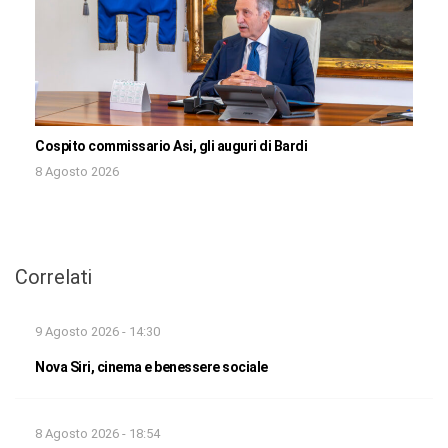
Cospito commissario Asi, gli auguri di Bardi
8 Agosto 2026
Correlati
9 Agosto 2026 - 14:30
Nova Siri, cinema e benessere sociale
8 Agosto 2026 - 18:54