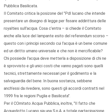
Pubblica Basilicata.
Il Comitato critica la posizone del "Pdl lucano che intende
presentare un disegno di legge per fissare addirittura delle
royalties sull’acqua. Cosa c’entra – si chiede il Comitato
anche alla luce del lampante esito del referendum scorso –
questo con i principi secondo cui l’acqua è un bene comune
ed un diritto umano universale e che non è mercificabile?
Chi possiede l’acqua deve metterla a disposizione di chi ne
è sprovvisto e gli unici costi che vanno pagati sono quelli
tecnici, strettamente necessari per il godimento e la
salvaguardia del bene. In buona sostanza, sebbene
anch’essi da rivedere, sono questi gli accordi contratti nel
1999 fra le regioni Puglia e Basilicata".
Per il COmitato Acqua Pubblica, inoltre, "Il fatto che
Acquedotto Lucano sia una S.p.A. a totale partecipazione