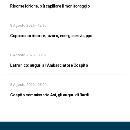
Risorse idriche, più capillare il monitoraggio
8 Agosto 2026 - 12:30
Cupparo su risorse, lavoro, energia e sviluppo
8 Agosto 2026 - 08:02
Latronico: auguri all’Ambasciatore Cospito
8 Agosto 2026 - 08:00
Cospito commissario Asi, gli auguri di Bardi