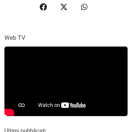
Web TV
Ultimi pubblicati