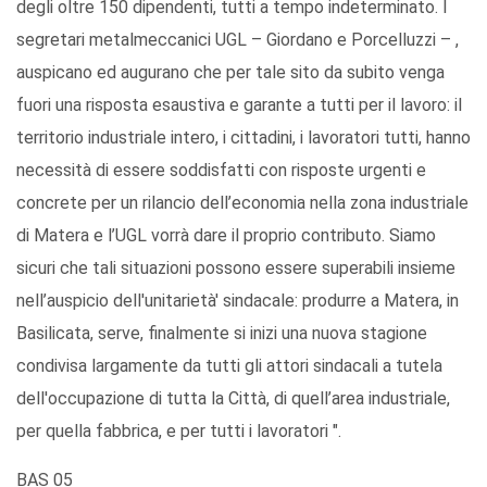
degli oltre 150 dipendenti, tutti a tempo indeterminato. I
segretari metalmeccanici UGL – Giordano e Porcelluzzi – ,
auspicano ed augurano che per tale sito da subito venga
fuori una risposta esaustiva e garante a tutti per il lavoro: il
territorio industriale intero, i cittadini, i lavoratori tutti, hanno
necessità di essere soddisfatti con risposte urgenti e
concrete per un rilancio dell’economia nella zona industriale
di Matera e l’UGL vorrà dare il proprio contributo. Siamo
sicuri che tali situazioni possono essere superabili insieme
nell’auspicio dell'unitarietà' sindacale: produrre a Matera, in
Basilicata, serve, finalmente si inizi una nuova stagione
condivisa largamente da tutti gli attori sindacali a tutela
dell'occupazione di tutta la Città, di quell’area industriale,
per quella fabbrica, e per tutti i lavoratori ".
BAS 05