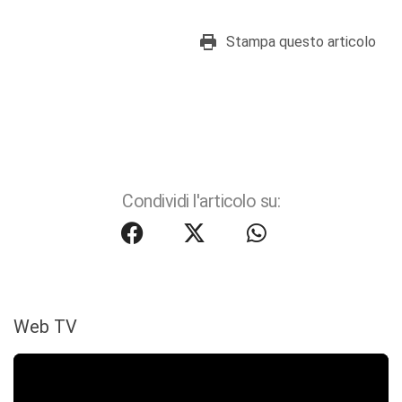
Stampa questo articolo
Condividi l'articolo su:
Web TV