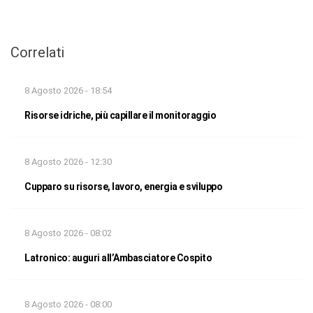
Correlati
8 Agosto 2026 - 18:54
Risorse idriche, più capillare il monitoraggio
8 Agosto 2026 - 12:30
Cupparo su risorse, lavoro, energia e sviluppo
8 Agosto 2026 - 08:02
Latronico: auguri all’Ambasciatore Cospito
8 Agosto 2026 - 08:00