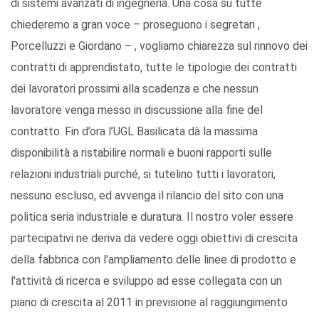
di sistemi avanzati di ingegneria. Una cosa su tutte
chiederemo a gran voce – proseguono i segretari ,
Porcelluzzi e Giordano – , vogliamo chiarezza sul rinnovo dei
contratti di apprendistato, tutte le tipologie dei contratti
dei lavoratori prossimi alla scadenza e che nessun
lavoratore venga messo in discussione alla fine del
contratto. Fin d’ora l’UGL Basilicata dà la massima
disponibilità a ristabilire normali e buoni rapporti sulle
relazioni industriali purché, si tutelino tutti i lavoratori,
nessuno escluso, ed avvenga il rilancio del sito con una
politica seria industriale e duratura. Il nostro voler essere
partecipativi ne deriva da vedere oggi obiettivi di crescita
della fabbrica con l'ampliamento delle linee di prodotto e
l'attività di ricerca e sviluppo ad esse collegata con un
piano di crescita al 2011 in previsione al raggiungimento