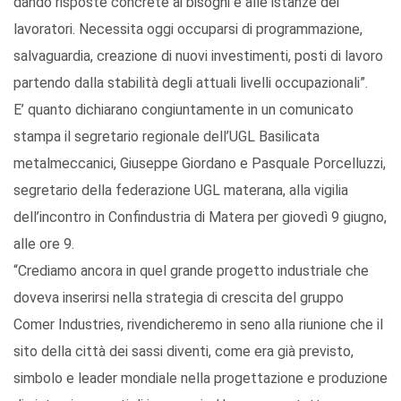
dando risposte concrete ai bisogni e alle istanze dei
lavoratori. Necessita oggi occuparsi di programmazione,
salvaguardia, creazione di nuovi investimenti, posti di lavoro
partendo dalla stabilità degli attuali livelli occupazionali”.
E’ quanto dichiarano congiuntamente in un comunicato
stampa il segretario regionale dell’UGL Basilicata
metalmeccanici, Giuseppe Giordano e Pasquale Porcelluzzi,
segretario della federazione UGL materana, alla vigilia
dell’incontro in Confindustria di Matera per giovedì 9 giugno,
alle ore 9.
“Crediamo ancora in quel grande progetto industriale che
doveva inserirsi nella strategia di crescita del gruppo
Comer Industries, rivendicheremo in seno alla riunione che il
sito della città dei sassi diventi, come era già previsto,
simbolo e leader mondiale nella progettazione e produzione