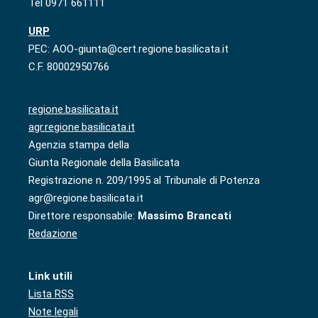
Tel 0971 661111
URP
PEC: AOO-giunta@cert.regione.basilicata.it
C.F. 80002950766
regione.basilicata.it
agr.regione.basilicata.it
Agenzia stampa della
Giunta Regionale della Basilicata
Registrazione n. 209/1995 al Tribunale di Potenza
agr@regione.basilicata.it
Direttore responsabile:
Massimo Brancati
Redazione
Link utili
Lista RSS
Note legali