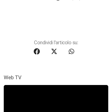
Condividi l'articolo su:
Web TV