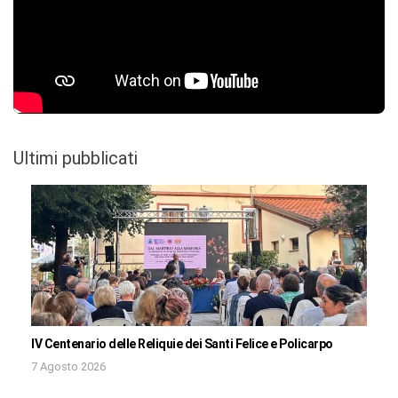
Ultimi pubblicati
IV Centenario delle Reliquie dei Santi Felice e Policarpo
7 Agosto 2026