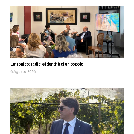
Latronico: radici e identità di un popolo
6 Agosto 2026