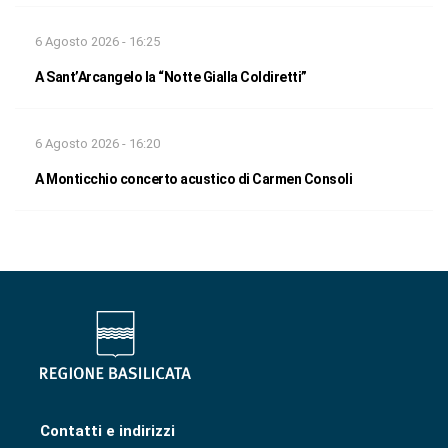
6 Agosto 2026 - 16:25
A Sant’Arcangelo la “Notte Gialla Coldiretti”
6 Agosto 2026 - 16:20
A Monticchio concerto acustico di Carmen Consoli
Contatti e indirizzi