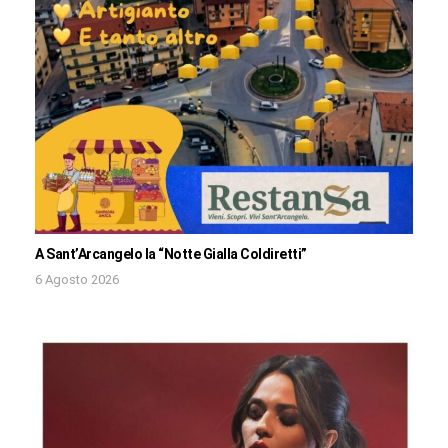
A Sant’Arcangelo la “Notte Gialla Coldiretti”
6 Agosto 2026