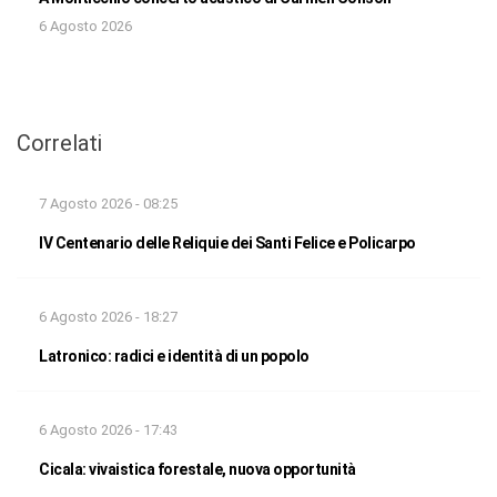
6 Agosto 2026
Correlati
7 Agosto 2026 - 08:25
IV Centenario delle Reliquie dei Santi Felice e Policarpo
6 Agosto 2026 - 18:27
Latronico: radici e identità di un popolo
6 Agosto 2026 - 17:43
Cicala: vivaistica forestale, nuova opportunità