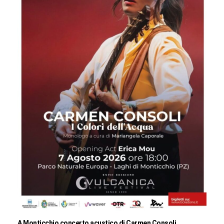
A Monticchio concerto acustico di Carmen Consoli