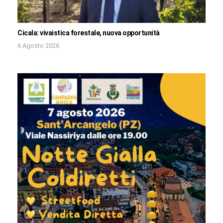
Cicala: vivaistica forestale, nuova opportunità
6 Agosto 2026