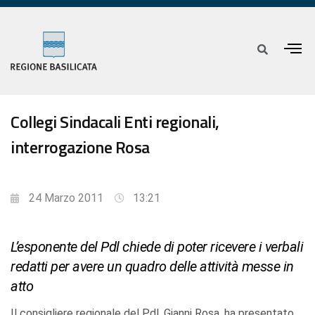
Collegi Sindacali Enti regionali,
interrogazione Rosa
24 Marzo 2011
13:21
L’esponente del Pdl chiede di poter ricevere i verbali
redatti per avere un quadro delle attività messe in
atto
Il consigliere regionale del Pdl, Gianni Rosa, ha presentato