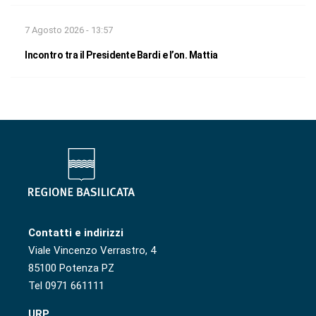
7 Agosto 2026 - 13:57
Incontro tra il Presidente Bardi e l’on. Mattia
Contatti e indirizzi
Viale Vincenzo Verrastro, 4
85100 Potenza PZ
Tel 0971 661111
URP