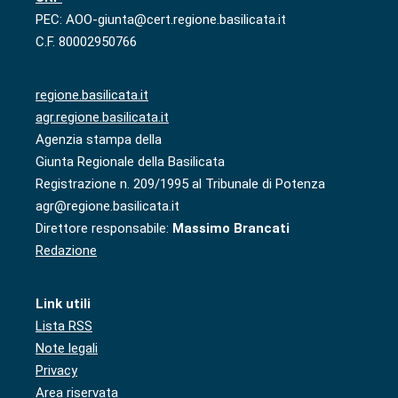
PEC: AOO-giunta@cert.regione.basilicata.it
C.F. 80002950766
regione.basilicata.it
agr.regione.basilicata.it
Agenzia stampa della
Giunta Regionale della Basilicata
Registrazione n. 209/1995 al Tribunale di Potenza
agr@regione.basilicata.it
Direttore responsabile:
Massimo Brancati
Redazione
Link utili
Lista RSS
Note legali
Privacy
Area riservata