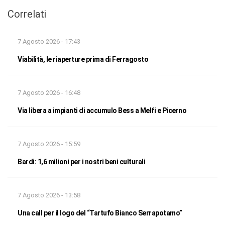
Correlati
7 Agosto 2026 - 17:43
Viabilità, le riaperture prima di Ferragosto
7 Agosto 2026 - 16:48
Via libera a impianti di accumulo Bess a Melfi e Picerno
7 Agosto 2026 - 15:59
Bardi: 1,6 milioni per i nostri beni culturali
7 Agosto 2026 - 13:58
Una call per il logo del “Tartufo Bianco Serrapotamo”