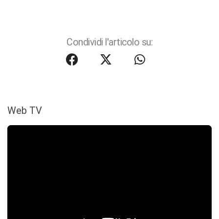
Condividi l'articolo su:
Web TV