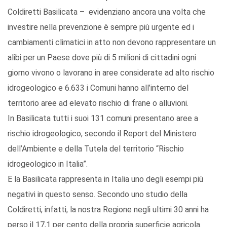
Coldiretti Basilicata – evidenziano ancora una volta che
investire nella prevenzione è sempre più urgente ed i
cambiamenti climatici in atto non devono rappresentare un
alibi per un Paese dove più di 5 milioni di cittadini ogni
giorno vivono o lavorano in aree considerate ad alto rischio
idrogeologico e 6.633 i Comuni hanno all’interno del
territorio aree ad elevato rischio di frane o alluvioni.
In Basilicata tutti i suoi 131 comuni presentano aree a
rischio idrogeologico, secondo il Report del Ministero
dell’Ambiente e della Tutela del territorio “Rischio
idrogeologico in Italia”.
E la Basilicata rappresenta in Italia uno degli esempi più
negativi in questo senso. Secondo uno studio della
Coldiretti, infatti, la nostra Regione negli ultimi 30 anni ha
perso il 17,1 per cento della propria superficie agricola.