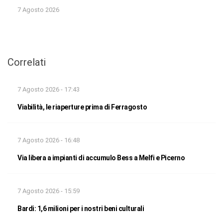
7 Agosto 2026
Correlati
7 Agosto 2026 - 17:43
Viabilità, le riaperture prima di Ferragosto
7 Agosto 2026 - 16:48
Via libera a impianti di accumulo Bess a Melfi e Picerno
7 Agosto 2026 - 15:59
Bardi: 1,6 milioni per i nostri beni culturali