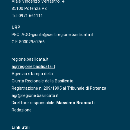
Viale Vincenzo Verrastro, 4
85100 Potenza PZ
Tel 0971 661111
URP
PEC: AOO-giunta@cert.regione.basilicata.it
C.F. 80002950766
regione.basilicata.it
agr.regione.basilicata.it
Agenzia stampa della
Giunta Regionale della Basilicata
Registrazione n. 209/1995 al Tribunale di Potenza
agr@regione.basilicata.it
Direttore responsabile:
Massimo Brancati
Redazione
Link utili