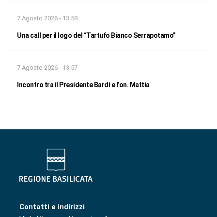
7 Agosto 2026 - 13:58
Una call per il logo del “Tartufo Bianco Serrapotamo”
7 Agosto 2026 - 13:57
Incontro tra il Presidente Bardi e l’on. Mattia
Contatti e indirizzi