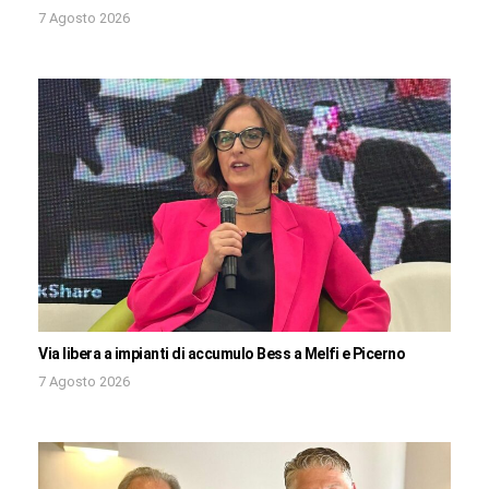
7 Agosto 2026
Via libera a impianti di accumulo Bess a Melfi e Picerno
7 Agosto 2026