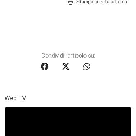
Stampa questo articolo
Condividi l'articolo su:
Web TV