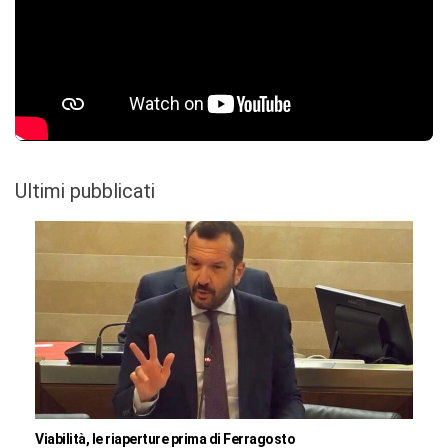
Ultimi pubblicati
Viabilità, le riaperture prima di Ferragosto