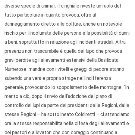
diverse specie di animali, il cinghiale riveste un ruolo del
tutto particolare in quanto provoca, oltre al
danneggiamento diretto alle colture, anche un notevole
rischio per l’incolumità delle persone e la possibilità di danni
a beni, soprattutto in relazione agli incidenti stradali. Altra
presenza non trascurabile è quella del lupo che provoca
gravi perdite agli allevamenti estensivi della Basilicata.
Numerose mandrie con i vitelli e greggi di pecore stanno
subendo una vera e propria strage nell’indifferenza
generale, provocando lo spopolamento delle montagne. “In
merito a ciò, dopo il rinvio dell’adozione del piano di
controllo dei lupi da parte dei presidenti delle Regioni, dalle
stesse Regioni – ha sottolineato Coldiretti – ci attendiamo
ora la stessa responsabilità nella difesa degli allevamenti e
dei pastori e allevatori che con coraggio continuano a