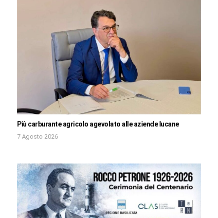
Più carburante agricolo agevolato alle aziende lucane
7 Agosto 2026