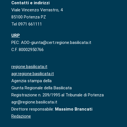
Contatti e indirizzi
Viale Vincenzo Verrastro, 4
85100 Potenza PZ
Tel 0971 661111
URP
PEC: AOO-giunta@cert.regione.basilicata.it
C.F. 80002950766
regione.basilicata.it
agr.regione.basilicata.it
Agenzia stampa della
Giunta Regionale della Basilicata
Registrazione n. 209/1995 al Tribunale di Potenza
agr@regione.basilicata.it
Direttore responsabile:
Massimo Brancati
Redazione