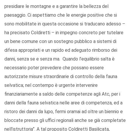
presidiare le montagne e a garantire la bellezza del
paesaggio. Ci aspettiamo che le energie positive che si
sono mobilitate in questa occasione si traducano adesso –
ha precisato Coldiretti – in impegno concreto per tutelare
un bene comune con un sostegno pubblico a sistemi di
difesa appropriati e un rapido ed adeguato rimborso dei
danni, senza se e senza ma. Quando l’equilibrio salta è
necessario poter prevedere che possano essere
autorizzate misure straordinarie di controllo della fauna
selvatica; nel contempo è urgente intervenire
finanziariamente a saldo delle competenze agli Atc, per i
danni della fauna selvatica nelle aree di competenza, ed a
ristoro dei danni da lupo, fermi oramai ad oltre un biennio e
bloccate presso gli uffici regionali anche se già completate
nell’istruttoria”. A tal proposito Coldiretti Basilicata,