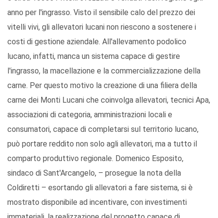
anno per l'ingrasso. Visto il sensibile calo del prezzo dei
vitelli vivi, gli allevatori lucani non riescono a sostenere i
costi di gestione aziendale. All'allevamento podolico
lucano, infatti, manca un sistema capace di gestire
l'ingrasso, la macellazione e la commercializzazione della
carne. Per questo motivo la creazione di una filiera della
carne dei Monti Lucani che coinvolga allevatori, tecnici Apa,
associazioni di categoria, amministrazioni locali e
consumatori, capace di completarsi sul territorio lucano,
può portare reddito non solo agli allevatori, ma a tutto il
comparto produttivo regionale. Domenico Esposito,
sindaco di Sant'Arcangelo, – prosegue la nota della
Coldiretti – esortando gli allevatori a fare sistema, si è
mostrato disponibile ad incentivare, con investimenti
immateriali, la realizzazione del progetto capace di