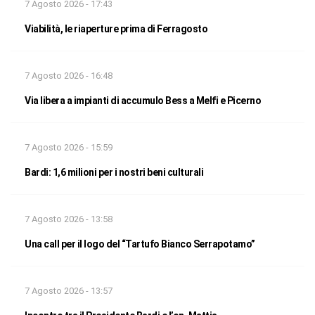
7 Agosto 2026 - 17:43
Viabilità, le riaperture prima di Ferragosto
7 Agosto 2026 - 16:48
Via libera a impianti di accumulo Bess a Melfi e Picerno
7 Agosto 2026 - 15:59
Bardi: 1,6 milioni per i nostri beni culturali
7 Agosto 2026 - 13:58
Una call per il logo del “Tartufo Bianco Serrapotamo”
7 Agosto 2026 - 13:57