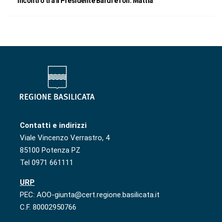
Incontro tra il Presidente Bardi e l’on. Mattia
Contatti e indirizzi
Viale Vincenzo Verrastro, 4
85100 Potenza PZ
Tel 0971 661111
URP
PEC: AOO-giunta@cert.regione.basilicata.it
C.F. 80002950766