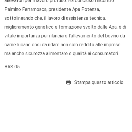
allevatori per il lavoro profuso. Ha concluso l'incontro
Palmino Ferramosca, presidente Apa Potenza,
sottolineando che, il lavoro di assistenza tecnica,
miglioramento genetico e formazione svolto dalle Apa, è di
vitale importanza per rilanciare l'allevamento del bovino da
carne lucano così da ridare non solo reddito alle imprese
ma anche sicurezza alimentare e qualità ai consumatori.
BAS 05
Stampa questo articolo