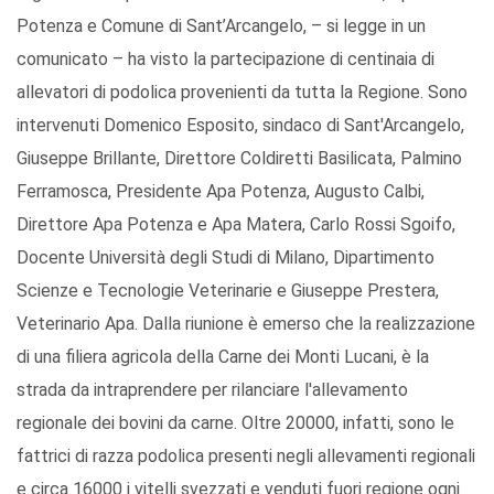
Potenza e Comune di Sant’Arcangelo, – si legge in un
comunicato – ha visto la partecipazione di centinaia di
allevatori di podolica provenienti da tutta la Regione. Sono
intervenuti Domenico Esposito, sindaco di Sant'Arcangelo,
Giuseppe Brillante, Direttore Coldiretti Basilicata, Palmino
Ferramosca, Presidente Apa Potenza, Augusto Calbi,
Direttore Apa Potenza e Apa Matera, Carlo Rossi Sgoifo,
Docente Università degli Studi di Milano, Dipartimento
Scienze e Tecnologie Veterinarie e Giuseppe Prestera,
Veterinario Apa. Dalla riunione è emerso che la realizzazione
di una filiera agricola della Carne dei Monti Lucani, è la
strada da intraprendere per rilanciare l'allevamento
regionale dei bovini da carne. Oltre 20000, infatti, sono le
fattrici di razza podolica presenti negli allevamenti regionali
e circa 16000 i vitelli svezzati e venduti fuori regione ogni