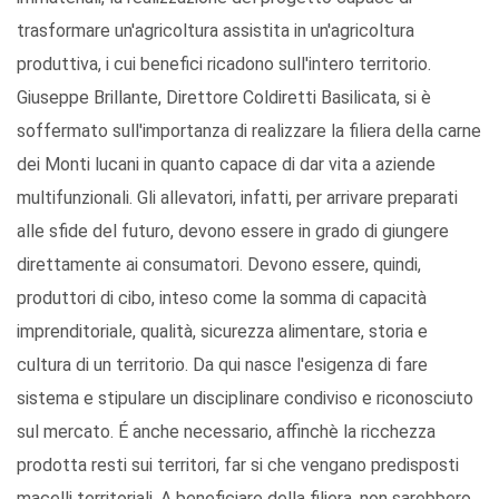
trasformare un'agricoltura assistita in un'agricoltura
produttiva, i cui benefici ricadono sull'intero territorio.
Giuseppe Brillante, Direttore Coldiretti Basilicata, si è
soffermato sull'importanza di realizzare la filiera della carne
dei Monti lucani in quanto capace di dar vita a aziende
multifunzionali. Gli allevatori, infatti, per arrivare preparati
alle sfide del futuro, devono essere in grado di giungere
direttamente ai consumatori. Devono essere, quindi,
produttori di cibo, inteso come la somma di capacità
imprenditoriale, qualità, sicurezza alimentare, storia e
cultura di un territorio. Da qui nasce l'esigenza di fare
sistema e stipulare un disciplinare condiviso e riconosciuto
sul mercato. É anche necessario, affinchè la ricchezza
prodotta resti sui territori, far si che vengano predisposti
macelli territoriali. A beneficiare della filiera, non sarebbero