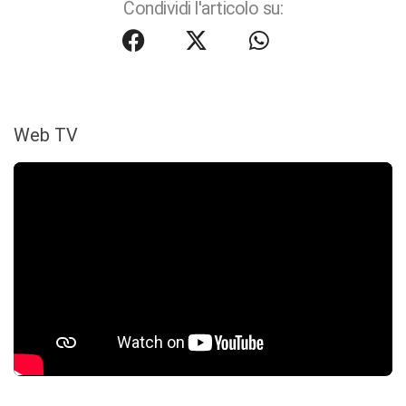
Condividi l'articolo su:
Web TV