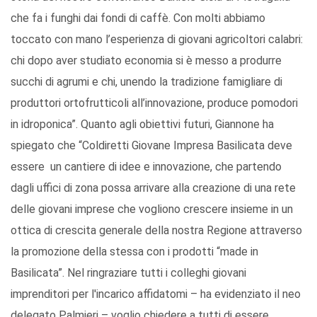
che fa i funghi dai fondi di caffè. Con molti abbiamo
toccato con mano l’esperienza di giovani agricoltori calabri:
chi dopo aver studiato economia si è messo a produrre
succhi di agrumi e chi, unendo la tradizione famigliare di
produttori ortofrutticoli all’innovazione, produce pomodori
in idroponica”. Quanto agli obiettivi futuri, Giannone ha
spiegato che “Coldiretti Giovane Impresa Basilicata deve
essere un cantiere di idee e innovazione, che partendo
dagli uffici di zona possa arrivare alla creazione di una rete
delle giovani imprese che vogliono crescere insieme in un
ottica di crescita generale della nostra Regione attraverso
la promozione della stessa con i prodotti “made in
Basilicata”. Nel ringraziare tutti i colleghi giovani
imprenditori per l'incarico affidatomi – ha evidenziato il neo
delegato Palmieri – voglio chiedere a tutti di essere