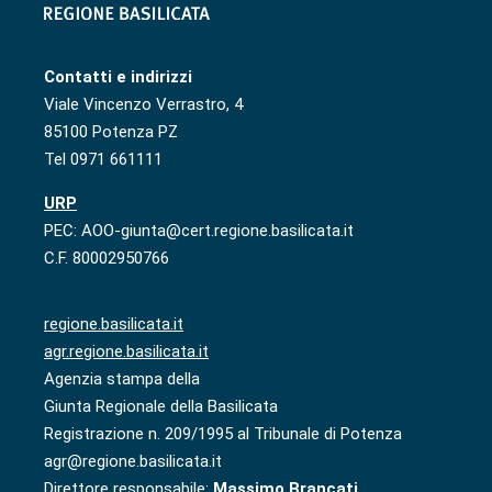
Contatti e indirizzi
Viale Vincenzo Verrastro, 4
85100 Potenza PZ
Tel 0971 661111
URP
PEC: AOO-giunta@cert.regione.basilicata.it
C.F. 80002950766
regione.basilicata.it
agr.regione.basilicata.it
Agenzia stampa della
Giunta Regionale della Basilicata
Registrazione n. 209/1995 al Tribunale di Potenza
agr@regione.basilicata.it
Direttore responsabile:
Massimo Brancati