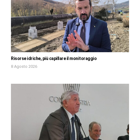
Risorse idriche, più capillare il monitoraggio
8 Agosto 2026