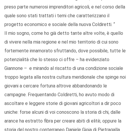
preso parte numerosi imprenditori agricoli, e nel corso della
quale sono stati trattati i temi che caratterizzano il
progetto economico e sociale della nuova Coldiretti. “
Il mio sogno, come ho già detto tante altre volte, è quello
di vivere nella mia regione e nel mio territorio di cui sono
fortemente innamorato sfruttando, dove possibile, tutte le
potenzialità che lo stesso ci offre – ha evidenziato
Giannone – e mirando al riscatto di una condizione sociale
troppo legata alla nostra cultura meridionale che spinge noi
giovani a cercare fortuna altrove abbandonando le
campagne. Frequentando Coldiretti, ho avuto modo di
ascoltare e leggere storie di giovani agricoltori a dir poco
uniche: forse alcuni di voi conoscono la storia di chi, dalle
arance ha estratto fibra per creare abiti di elitè; oppure la
storia del nostro conterraneo Daniele Gioia di Pietragalla