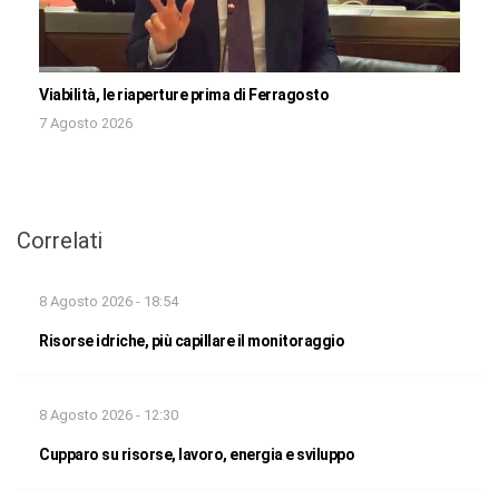
Viabilità, le riaperture prima di Ferragosto
7 Agosto 2026
Correlati
8 Agosto 2026 - 18:54
Risorse idriche, più capillare il monitoraggio
8 Agosto 2026 - 12:30
Cupparo su risorse, lavoro, energia e sviluppo