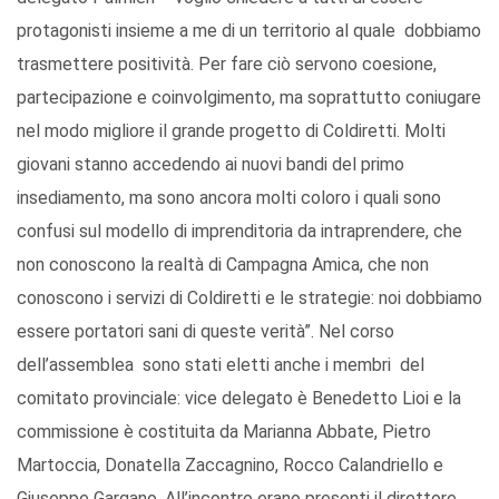
protagonisti insieme a me di un territorio al quale dobbiamo
trasmettere positività. Per fare ciò servono coesione,
partecipazione e coinvolgimento, ma soprattutto coniugare
nel modo migliore il grande progetto di Coldiretti. Molti
giovani stanno accedendo ai nuovi bandi del primo
insediamento, ma sono ancora molti coloro i quali sono
confusi sul modello di imprenditoria da intraprendere, che
non conoscono la realtà di Campagna Amica, che non
conoscono i servizi di Coldiretti e le strategie: noi dobbiamo
essere portatori sani di queste verità”. Nel corso
dell’assemblea sono stati eletti anche i membri del
comitato provinciale: vice delegato è Benedetto Lioi e la
commissione è costituita da Marianna Abbate, Pietro
Martoccia, Donatella Zaccagnino, Rocco Calandriello e
Giuseppe Gargano. All’incontro erano presenti il direttore