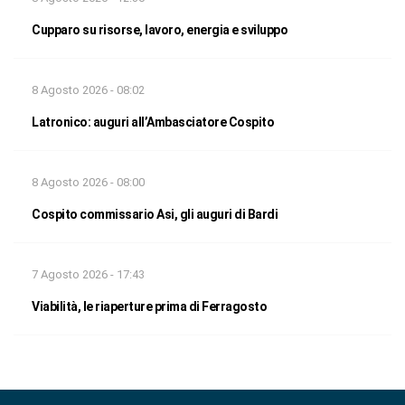
Cupparo su risorse, lavoro, energia e sviluppo
8 Agosto 2026 - 08:02
Latronico: auguri all’Ambasciatore Cospito
8 Agosto 2026 - 08:00
Cospito commissario Asi, gli auguri di Bardi
7 Agosto 2026 - 17:43
Viabilità, le riaperture prima di Ferragosto