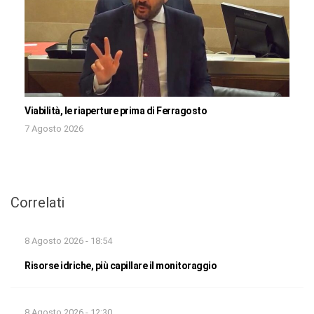
Viabilità, le riaperture prima di Ferragosto
7 Agosto 2026
Correlati
8 Agosto 2026 - 18:54
Risorse idriche, più capillare il monitoraggio
8 Agosto 2026 - 12:30