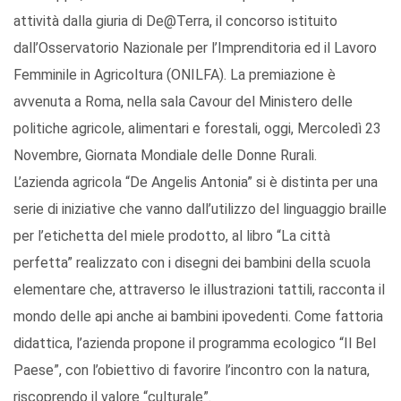
attività dalla giuria di De@Terra, il concorso istituito
dall’Osservatorio Nazionale per l’Imprenditoria ed il Lavoro
Femminile in Agricoltura (ONILFA). La premiazione è
avvenuta a Roma, nella sala Cavour del Ministero delle
politiche agricole, alimentari e forestali, oggi, Mercoledì 23
Novembre, Giornata Mondiale delle Donne Rurali.
L’azienda agricola “De Angelis Antonia” si è distinta per una
serie di iniziative che vanno dall’utilizzo del linguaggio braille
per l’etichetta del miele prodotto, al libro “La città
perfetta” realizzato con i disegni dei bambini della scuola
elementare che, attraverso le illustrazioni tattili, racconta il
mondo delle api anche ai bambini ipovedenti. Come fattoria
didattica, l’azienda propone il programma ecologico “Il Bel
Paese”, con l’obiettivo di favorire l’incontro con la natura,
riscoprendo il valore “culturale”.