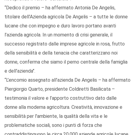
“Dedico il premio – ha affermato Antonia De Angelis,
titolare dell’Azienda agricola De Angelis – a tutte le donne
lucane che con impegno e duro lavoro portano avanti
l’azienda agricola. In un momento di crisi generale, il
successo registrato dalle imprese agricole in rosa, frutto
della sensibilità e della tenacia che caratterizzano noi
donne, conferma che siamo il perno centrale della famiglia
e dell’azienda".
“L’encomio assegnato all’azienda De Angelis – ha affermato
Piergiorgio Quarto, presidente Coldiretti Basilicata –
testimonia il valore e l’apporto costruttivo dato dalle
donne alla moderna agricoltura. Creatività, innovazione e
sensibilità per l'ambiente, la qualità della vita e le
problematiche sociali, sono i punti di forza che
contraddistinguono le circa 20.000 aziende agricole lucane