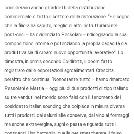
considerano anche gli addetti della distribuzione
commerciale e tutto il settore della ristorazione. “È il segno
che la filiera ha saputo, meglio di altri, ristrutturarsi nel
post-crisi – ha evidenziato Pessolani – ridisegnando la sua
composizione interna e potenziando la propria capacità sia
produttiva sia di creare nuove opportunità lavorative”. Lo
dimostra, in primis secondo Coldiretti, il boom fatto
registrare dalle esportazioni agroalimentari. Crescita
peraltro che continua. “Nonostante tutto – hanno rimarcato
Pessolani e Mattia – oggi più di due prodotti di tipo italiano
su tre venduti nel mondo sono falsi con il fenomeno del
cosiddetto italian sounding che colpisce in misura diversa
tutti i prodotti, dai salumi alle conserve, dal vino ai formaggi
ma anche extravergine, sughi o pasta e riguarda tutti i
continenti. Una battaglia, quella per smascherare il falso