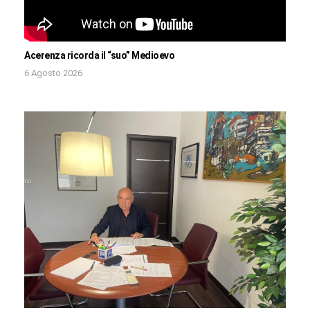
Acerenza ricorda il “suo” Medioevo
6 Agosto 2026