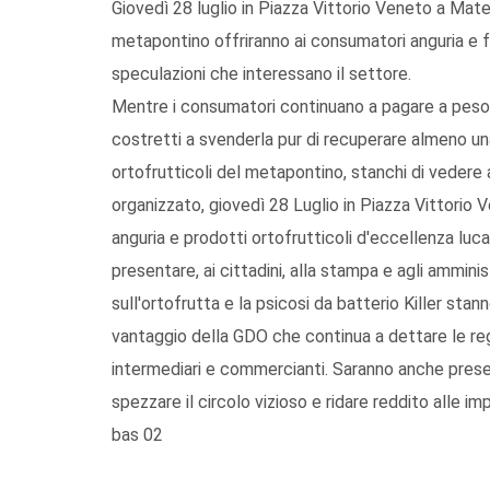
Giovedì 28 luglio in Piazza Vittorio Veneto a Matera
metapontino offriranno ai consumatori anguria e fr
speculazioni che interessano il settore.
Mentre i consumatori continuano a pagare a peso d'
costretti a svenderla pur di recuperare almeno un
ortofrutticoli del metapontino, stanchi di vedere a
organizzato, giovedì 28 Luglio in Piazza Vittorio 
anguria e prodotti ortofrutticoli d'eccellenza luc
presentare, ai cittadini, alla stampa e agli amminis
sull'ortofrutta e la psicosi da batterio Killer sta
vantaggio della GDO che continua a dettare le reg
intermediari e commercianti. Saranno anche pres
spezzare il circolo vizioso e ridare reddito alle i
bas 02