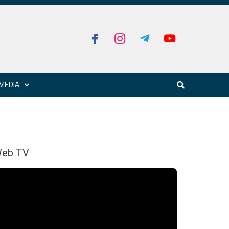
MEDIA
eb TV