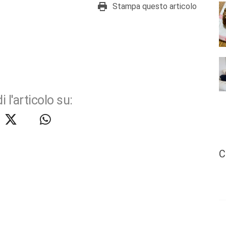
Stampa questo articolo
i l'articolo su:
C