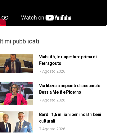
ltimi pubblicati
Viabilità, le riaperture prima di
Ferragosto
7 Agosto 2026
Via libera a impianti di accumulo
Bess a Melfi e Picerno
7 Agosto 2026
Bardi: 1,6 milioni per i nostri beni
culturali
7 Agosto 2026