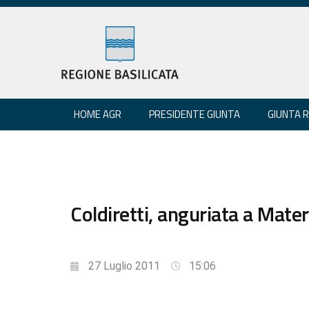
HOME AGR
PRESIDENTE GIUNTA
GIUNTA 
Coldiretti, anguriata a Mate
27 Luglio 2011
15:06