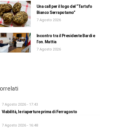
Una call per il logo del “Tartufo
Bianco Serrapotamo”
7 Agosto 2026
Incontro tra il Presidente Bardi e
l’on. Mattia
7 Agosto 2026
orrelati
7 Agosto 2026 - 17:43
Viabilità, le riaperture prima di Ferragosto
7 Agosto 2026 - 16:48