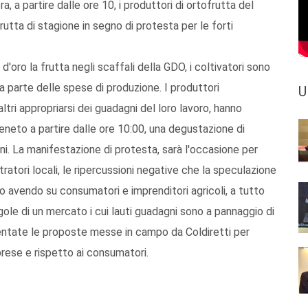
, a partire dalle ore 10, i produttori di ortofrutta del
utta di stagione in segno di protesta per le forti
oro la frutta negli scaffali della GDO, i coltivatori sono
a parte delle spese di produzione. I produttori
U
ltri appropriarsi dei guadagni del loro lavoro, hanno
Veneto a partire dalle ore 10:00, una degustazione di
ani. La manifestazione di protesta, sarà l'occasione per
tratori locali, le ripercussioni negative che la speculazione
nno avendo su consumatori e imprenditori agricoli, a tutto
ole di un mercato i cui lauti guadagni sono a pannaggio di
entate le proposte messe in campo da Coldiretti per
mprese e rispetto ai consumatori.