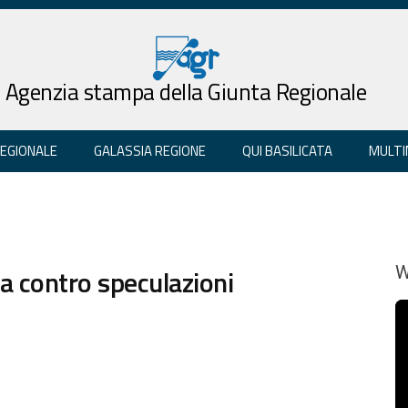
Agenzia stampa della Giunta Regionale
REGIONALE
GALASSIA REGIONE
QUI BASILICATA
MULTI
ra contro speculazioni
W