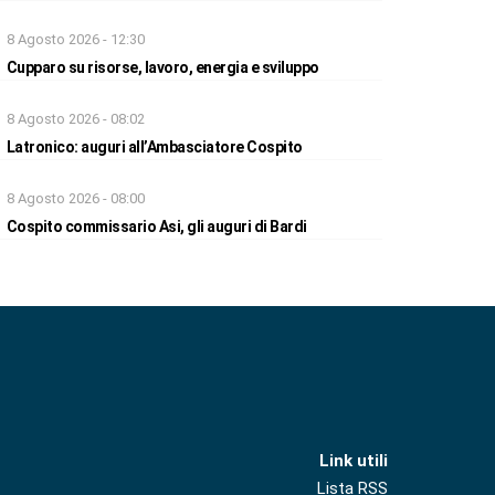
8 Agosto 2026 - 12:30
Cupparo su risorse, lavoro, energia e sviluppo
8 Agosto 2026 - 08:02
Latronico: auguri all’Ambasciatore Cospito
8 Agosto 2026 - 08:00
Cospito commissario Asi, gli auguri di Bardi
Link utili
Lista RSS