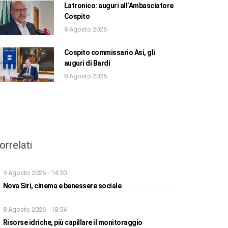
Latronico: auguri all’Ambasciatore
Cospito
8 Agosto 2026
Cospito commissario Asi, gli
auguri di Bardi
8 Agosto 2026
orrelati
9 Agosto 2026 - 14:30
Nova Siri, cinema e benessere sociale
8 Agosto 2026 - 18:54
Risorse idriche, più capillare il monitoraggio