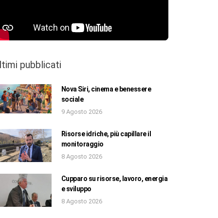
ltimi pubblicati
Nova Siri, cinema e benessere
sociale
9 Agosto 2026
Risorse idriche, più capillare il
monitoraggio
8 Agosto 2026
Cupparo su risorse, lavoro, energia
e sviluppo
8 Agosto 2026