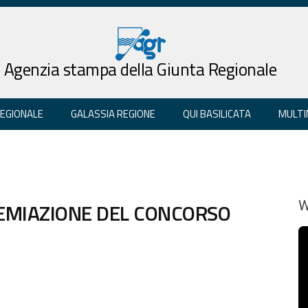
Agenzia stampa della Giunta Regionale
REGIONALE
GALASSIA REGIONE
QUI BASILICATA
MULTI
REMIAZIONE DEL CONCORSO
W