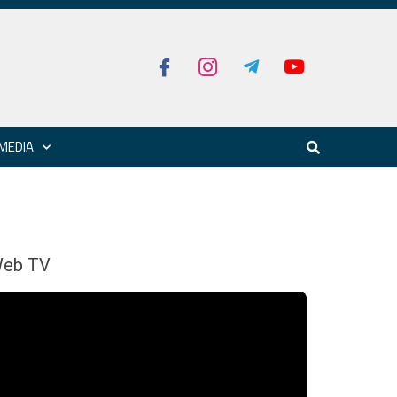
MEDIA
eb TV