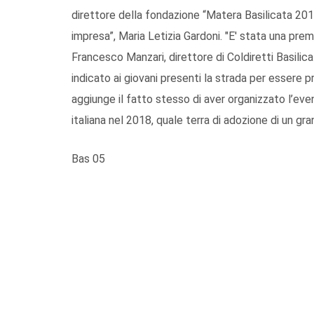
direttore della fondazione “Matera Basilicata 2019”
impresa”, Maria Letizia Gardoni. "E' stata una prem
Francesco Manzari, direttore di Coldiretti Basilica
indicato ai giovani presenti la strada per essere p
aggiunge il fatto stesso di aver organizzato l’eve
italiana nel 2018, quale terra di adozione di un gr
Bas 05