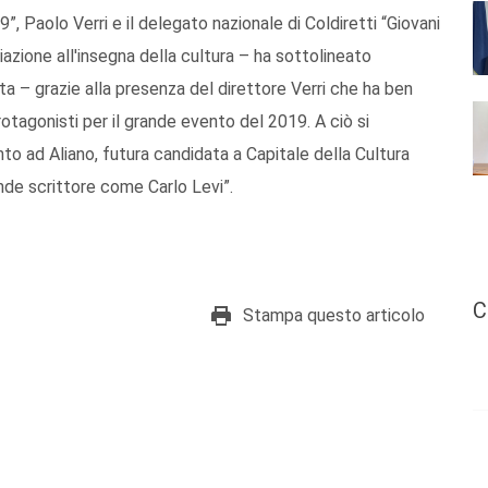
, Paolo Verri e il delegato nazionale di Coldiretti “Giovani
iazione all'insegna della cultura – ha sottolineato
ta – grazie alla presenza del direttore Verri che ha ben
rotagonisti per il grande evento del 2019. A ciò si
nto ad Aliano, futura candidata a Capitale della Cultura
ande scrittore come Carlo Levi”.
C
Stampa questo articolo