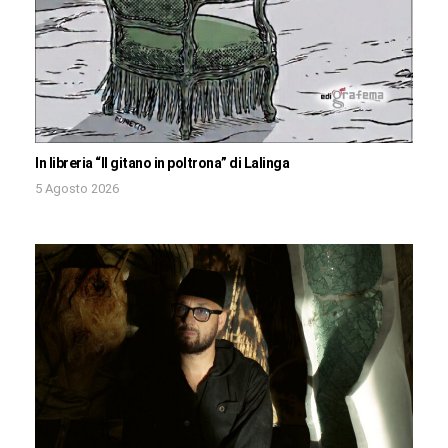
In libreria “Il gitano in poltrona” di Lalinga
5 Agosto 2026