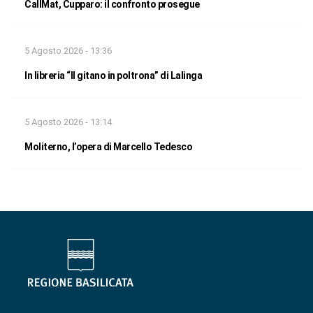
CallMat, Cupparo: il confronto prosegue
5 Agosto 2026 - 13:36
In libreria “Il gitano in poltrona” di Lalinga
5 Agosto 2026 - 13:14
Moliterno, l’opera di Marcello Tedesco