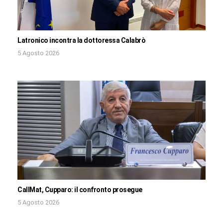
Latronico incontra la dottoressa Calabrò
5 Agosto 2026
CallMat, Cupparo: il confronto prosegue
5 Agosto 2026