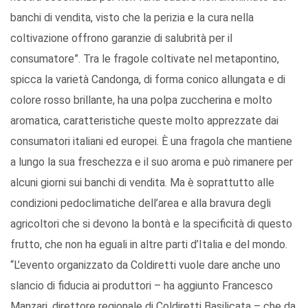
banchi di vendita, visto che la perizia e la cura nella
coltivazione offrono garanzie di salubrità per il
consumatore”. Tra le fragole coltivate nel metapontino,
spicca la varietà Candonga, di forma conico allungata e di
colore rosso brillante, ha una polpa zuccherina e molto
aromatica, caratteristiche queste molto apprezzate dai
consumatori italiani ed europei. È una fragola che mantiene
a lungo la sua freschezza e il suo aroma e può rimanere per
alcuni giorni sui banchi di vendita. Ma è soprattutto alle
condizioni pedoclimatiche dell’area e alla bravura degli
agricoltori che si devono la bontà e la specificità di questo
frutto, che non ha eguali in altre parti d’Italia e del mondo.
“L’evento organizzato da Coldiretti vuole dare anche uno
slancio di fiducia ai produttori – ha aggiunto Francesco
Manzari, direttore regionale di Coldiretti Basilicata – che da