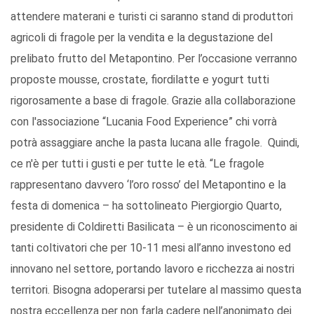
attendere materani e turisti ci saranno stand di produttori
agricoli di fragole per la vendita e la degustazione del
prelibato frutto del Metapontino. Per l’occasione verranno
proposte mousse, crostate, fiordilatte e yogurt tutti
rigorosamente a base di fragole. Grazie alla collaborazione
con l'associazione “Lucania Food Experience” chi vorrà
potrà assaggiare anche la pasta lucana alle fragole. Quindi,
ce n'è per tutti i gusti e per tutte le età. “Le fragole
rappresentano davvero ‘l’oro rosso’ del Metapontino e la
festa di domenica – ha sottolineato Piergiorgio Quarto,
presidente di Coldiretti Basilicata – è un riconoscimento ai
tanti coltivatori che per 10-11 mesi all’anno investono ed
innovano nel settore, portando lavoro e ricchezza ai nostri
territori. Bisogna adoperarsi per tutelare al massimo questa
nostra eccellenza per non farla cadere nell’anonimato dei