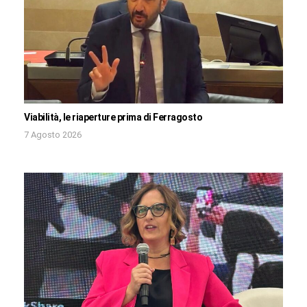
Viabilità, le riaperture prima di Ferragosto
7 Agosto 2026