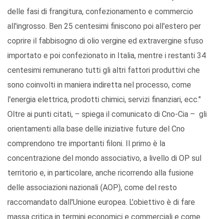
delle fasi di frangitura, confezionamento e commercio
all'ingrosso. Ben 25 centesimi finiscono poi all'estero per
coprire il fabbisogno di olio vergine ed extravergine sfuso
importato e poi confezionato in Italia, mentre i restanti 34
centesimi remunerano tutti gli altri fattori produttivi che
sono coinvolti in maniera indiretta nel processo, come
l'energia elettrica, prodotti chimici, servizi finanziari, ecc."
Oltre ai punti citati, – spiega il comunicato di Cno-Cia – gli
orientamenti alla base delle iniziative future del Cno
comprendono tre importanti filoni. Il primo è la
concentrazione del mondo associativo, a livello di OP sul
territorio e, in particolare, anche ricorrendo alla fusione
delle associazioni nazionali (AOP), come del resto
raccomandato dall'Unione europea. L'obiettivo è di fare
massa critica in termini economici e commerciali e come