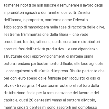
talmente ridotti da non riuscire a remunerare il lavoro degli
imprenditori agricoli e dei familiari coinvolti. L'analisi
dell’Ismea, in proposito, conferma come l'elevato
fabbisogno di manodopera nella fase di raccolta delle olive,
l'estrema frammentazione della filiera – che vede
produttori, frantoi, raffinerie, confezionatori e distributori
spartirsi fasi dell'attività produttiva – e una dipendenza
strutturale dagli approvvigionamenti di materia prima
estera, rendano particolarmente difficile, alla fase agricola,
il conseguimento di un'utile di impresa. Risulta pertanto che
per ogni euro speso dalle famiglie per l'acquisto di olio di
oliva extravergine, 14 centesimi restano al settore della
distribuzione finale per la remunerazione del lavoro e del
capitale, quasi 20 centesimi vanno al settore olivicolo,
mentre circa 3 centesimi sono assorbiti nel complesso