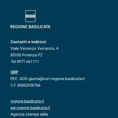
Contatti e indirizzi
Viale Vincenzo Verrastro, 4
85100 Potenza PZ
Tel 0971 661111
URP
PEC: AOO-giunta@cert.regione.basilicata.it
C.F. 80002950766
regione.basilicata.it
agr.regione.basilicata.it
Agenzia stampa della