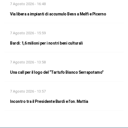
7 Agosto 2026 - 16:48
Via libera a impianti di accumulo Bess a Melfi e Picerno
7 Agosto 2026 - 15:59
Bardi: 1,6 milioni per i nostri beni culturali
7 Agosto 2026 - 13:58
Una call per il logo del “Tartufo Bianco Serrapotamo”
7 Agosto 2026 - 13:57
Incontro tra il Presidente Bardi e l’on. Mattia