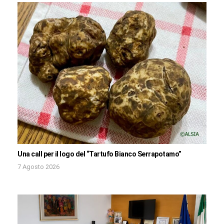
Una call per il logo del “Tartufo Bianco Serrapotamo”
7 Agosto 2026