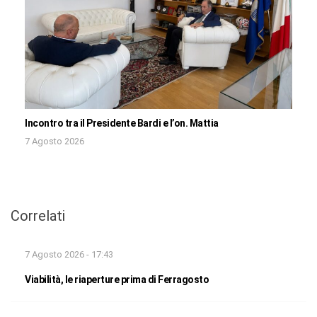
Incontro tra il Presidente Bardi e l’on. Mattia
7 Agosto 2026
Correlati
7 Agosto 2026 - 17:43
Viabilità, le riaperture prima di Ferragosto