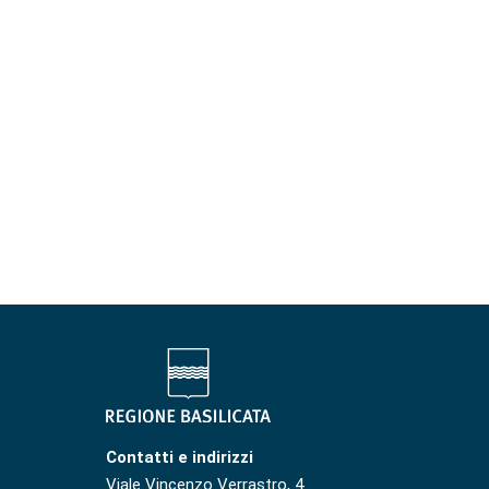
Contatti e indirizzi
Viale Vincenzo Verrastro, 4