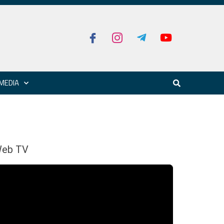
MEDIA
eb TV