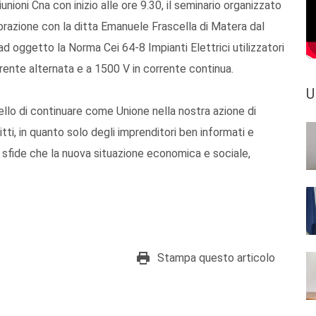
nioni Cna con inizio alle ore 9.30, il seminario organizzato
borazione con la ditta Emanuele Frascella di Matera dal
d oggetto la Norma Cei 64-8 Impianti Elettrici utilizzatori
rente alternata e a 1500 V in corrente continua.
U
uello di continuare come Unione nella nostra azione di
tti, in quanto solo degli imprenditori ben informati e
 sfide che la nuova situazione economica e sociale,
Stampa questo articolo