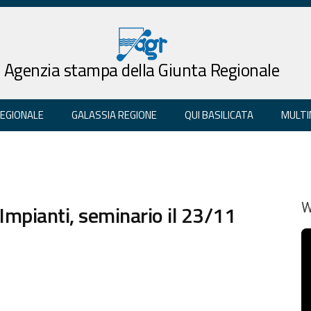
Agenzia stampa della Giunta Regionale
REGIONALE
GALASSIA REGIONE
QUI BASILICATA
MULTI
Impianti, seminario il 23/11
W