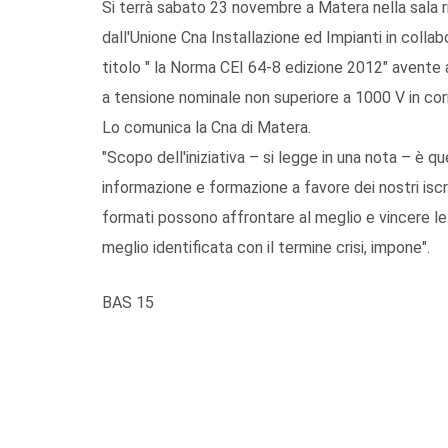
Si terrà sabato 23 novembre a Matera nella sala riu
dall'Unione Cna Installazione ed Impianti in colla
titolo " la Norma CEI 64-8 edizione 2012" avente a
a tensione nominale non superiore a 1000 V in cor
Lo comunica la Cna di Matera.
"Scopo dell'iniziativa – si legge in una nota – è q
informazione e formazione a favore dei nostri iscri
formati possono affrontare al meglio e vincere le
meglio identificata con il termine crisi, impone".
BAS 15