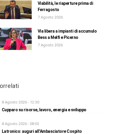
Viabilità, le riaperture prima di
Ferragosto
7 Agosto 2026
Via libera a impianti di accumulo
Bess a Melfi e Picerno
7 Agosto 2026
orrelati
8 Agosto 2026 - 12:30
Cupparo su risorse, lavoro, energia e sviluppo
8 Agosto 2026 - 08:02
Latronico: auguri all’Ambasciatore Cospito