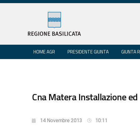
HOME AGR
PRESIDENTE GIUNTA
GIUNTA 
Cna Matera Installazione ed 
14 Novembre 2013
10:11