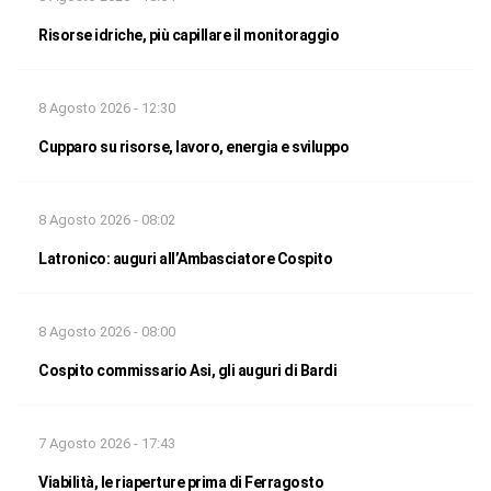
Risorse idriche, più capillare il monitoraggio
8 Agosto 2026 - 12:30
Cupparo su risorse, lavoro, energia e sviluppo
8 Agosto 2026 - 08:02
Latronico: auguri all’Ambasciatore Cospito
8 Agosto 2026 - 08:00
Cospito commissario Asi, gli auguri di Bardi
7 Agosto 2026 - 17:43
Viabilità, le riaperture prima di Ferragosto