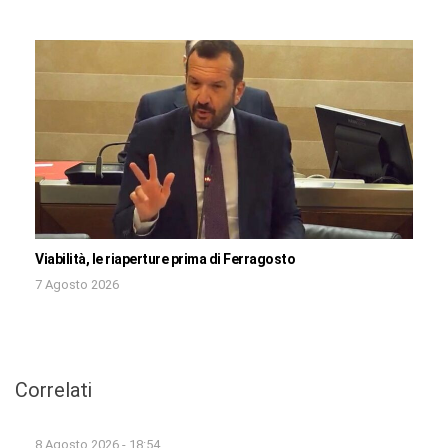
Viabilità, le riaperture prima di Ferragosto
7 Agosto 2026
Correlati
8 Agosto 2026 - 18:54