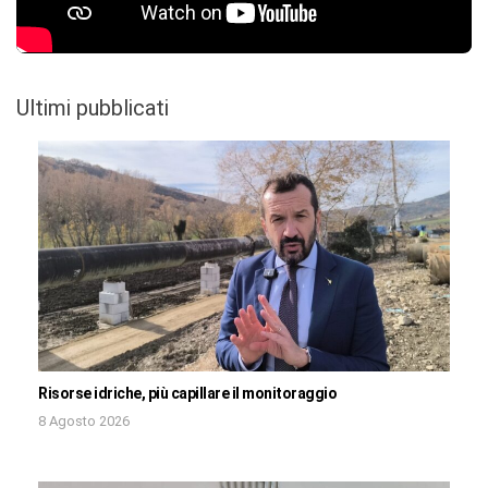
Ultimi pubblicati
Risorse idriche, più capillare il monitoraggio
8 Agosto 2026