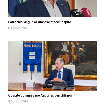
Latronico: auguri all’Ambasciatore Cospito
8 Agosto 2026
Cospito commissario Asi, gli auguri di Bardi
8 Agosto 2026