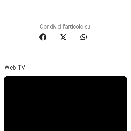
Condividi l'articolo su:
Web TV