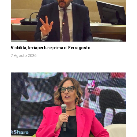
Viabilità, le riaperture prima di Ferragosto
7 Agosto 2026