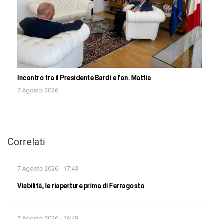
Incontro tra il Presidente Bardi e l’on. Mattia
7 Agosto 2026
Correlati
7 Agosto 2026 - 17:43
Viabilità, le riaperture prima di Ferragosto
7 Agosto 2026 - 16:48