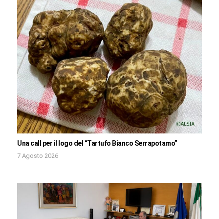
Una call per il logo del “Tartufo Bianco Serrapotamo”
7 Agosto 2026