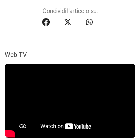
Condividi l'articolo su:
Web TV