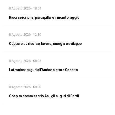
8 Agosto 2026 - 18:54
Risorse idriche, più capillare il monitoraggio
8 Agosto 2026 - 12:30
Cupparo su risorse, lavoro, energia e sviluppo
8 Agosto 2026 - 08:02
Latronico: auguri all’Ambasciatore Cospito
8 Agosto 2026 - 08:00
Cospito commissario Asi, gli auguri di Bardi