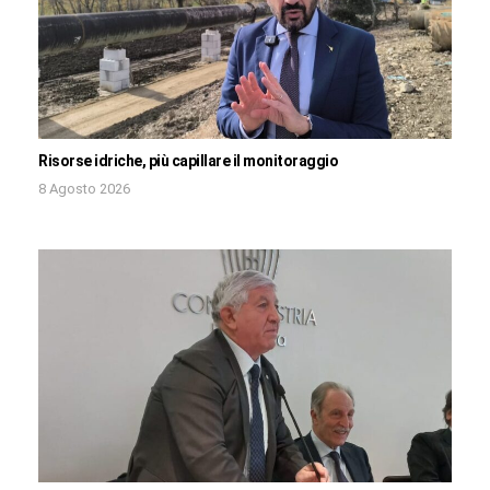
Risorse idriche, più capillare il monitoraggio
8 Agosto 2026