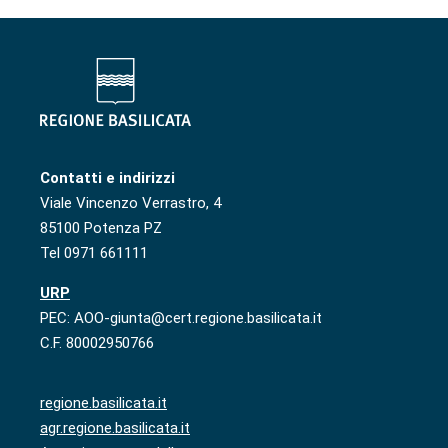
Contatti e indirizzi
Viale Vincenzo Verrastro, 4
85100 Potenza PZ
Tel 0971 661111
URP
PEC: AOO-giunta@cert.regione.basilicata.it
C.F. 80002950766
regione.basilicata.it
agr.regione.basilicata.it