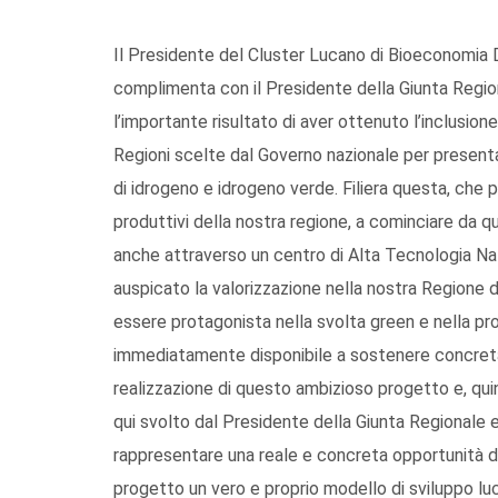
Il Presidente del Cluster Lucano di Bioeconomia
complimenta con il Presidente della Giunta Region
l’importante risultato di aver ottenuto l’inclusione
Regioni scelte dal Governo nazionale per presenta
di idrogeno e idrogeno verde. Filiera questa, che
produttivi della nostra regione, a cominciare da qu
anche attraverso un centro di Alta Tecnologia Na
auspicato la valorizzazione nella nostra Regione di
essere protagonista nella svolta green e nella prod
immediatamente disponibile a sostenere concretame
realizzazione di questo ambizioso progetto e, quin
qui svolto dal Presidente della Giunta Regionale 
rappresentare una reale e concreta opportunità d
progetto un vero e proprio modello di sviluppo lu