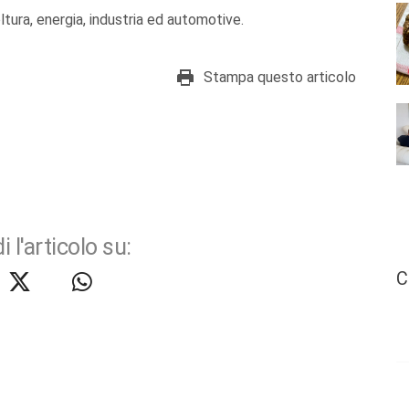
coltura, energia, industria ed automotive.
Stampa questo articolo
i l'articolo su:
C