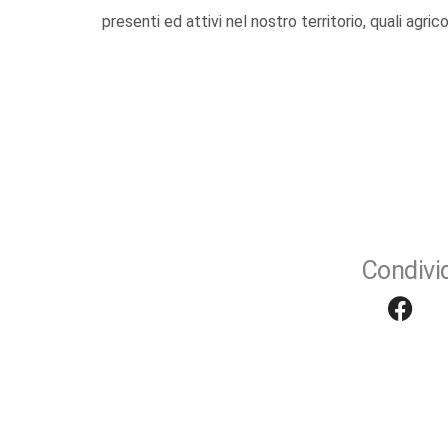
presenti ed attivi nel nostro territorio, quali agri
Condivid