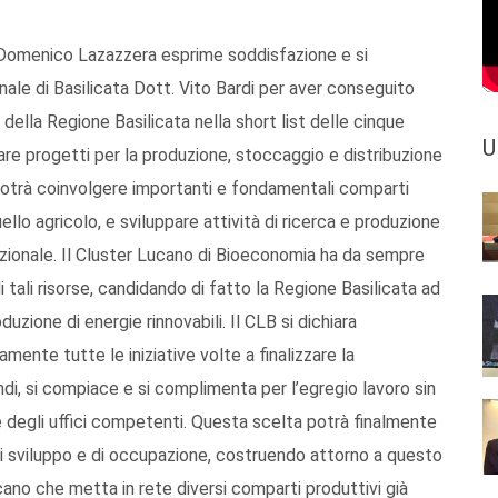
 Domenico Lazazzera esprime soddisfazione e si
ale di Basilicata Dott. Vito Bardi per aver conseguito
 della Regione Basilicata nella short list delle cinque
U
re progetti per la produzione, stoccaggio e distribuzione
 potrà coinvolgere importanti e fondamentali comparti
ello agricolo, e sviluppare attività di ricerca e produzione
zionale. Il Cluster Lucano di Bioeconomia ha da sempre
 tali risorse, candidando di fatto la Regione Basilicata ad
uzione di energie rinnovabili. Il CLB si dichiara
nte tutte le iniziative volte a finalizzare la
di, si compiace e si complimenta per l’egregio lavoro sin
e degli uffici competenti. Questa scelta potrà finalmente
i sviluppo e di occupazione, costruendo attorno a questo
cano che metta in rete diversi comparti produttivi già