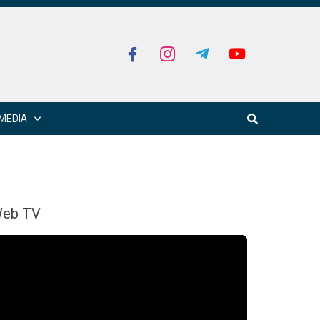
MEDIA
eb TV