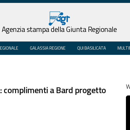
Agenzia stampa della Giunta Regionale
REGIONALE
GALASSIA REGIONE
QUI BASILICATA
MULTI
: complimenti a Bard progetto
W