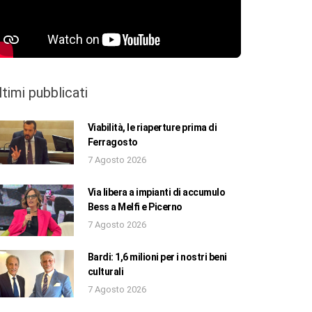
ltimi pubblicati
Viabilità, le riaperture prima di
Ferragosto
7 Agosto 2026
Via libera a impianti di accumulo
Bess a Melfi e Picerno
7 Agosto 2026
Bardi: 1,6 milioni per i nostri beni
culturali
7 Agosto 2026