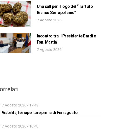
Una call per il logo del “Tartufo
Bianco Serrapotamo”
7 Agosto 2026
Incontro tra il Presidente Bardi e
l’on. Mattia
7 Agosto 2026
orrelati
7 Agosto 2026 - 17:43
Viabilità, le riaperture prima di Ferragosto
7 Agosto 2026 - 16:48