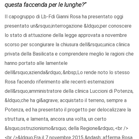
questa faccenda per le lunghe?”
Il capogruppo di Lb-Fdi Gianni Rosa ha presentato oggi
presentato un&rsquo;interrogazione &ldquo;per conoscere
lo stato di attuazione della legge approvata a novembre
scorso per scongiurare la chiusura dell&rsquo;unica clinica
privata della Basilicata e comprendere meglio le ragioni che
hanno portato alle lamentele
dell&rsquo;azienda&rdquo;.&nbsp;Lo rende noto lo stesso
Rosa facendo riferimento alle recenti esternazioni
dell&rsquo;amministratore della clinica Luccioni di Potenza,
&ldquo;che ha gi&agrave; acquistato il terreno, sempre a
Potenza, ed ha presentato il progetto per delocalizzare la
struttura, e lamenta, ancora una volta, un certo
&lsquo;ostruzionismo&rsquo; della Regione&rdquo;.<br />
<br />&ldquo;Era il 7 novembre 2015 &ndash; afferma Rosa