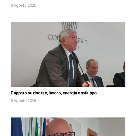
8 Agosto 2026
Cupparo su risorse, lavoro, energia e sviluppo
8 Agosto 2026