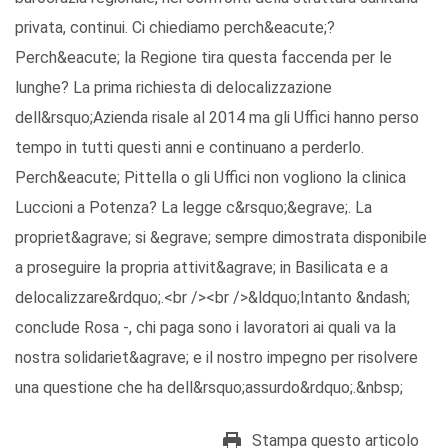
privata, continui. Ci chiediamo perch&eacute;?
Perch&eacute; la Regione tira questa faccenda per le
lunghe? La prima richiesta di delocalizzazione
dell&rsquo;Azienda risale al 2014 ma gli Uffici hanno perso
tempo in tutti questi anni e continuano a perderlo.
Perch&eacute; Pittella o gli Uffici non vogliono la clinica
Luccioni a Potenza? La legge c&rsquo;&egrave;. La
propriet&agrave; si &egrave; sempre dimostrata disponibile
a proseguire la propria attivit&agrave; in Basilicata e a
delocalizzare&rdquo;.<br /><br />&ldquo;Intanto &ndash;
conclude Rosa -, chi paga sono i lavoratori ai quali va la
nostra solidariet&agrave; e il nostro impegno per risolvere
una questione che ha dell&rsquo;assurdo&rdquo;.&nbsp;
Stampa questo articolo