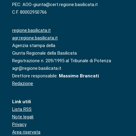
PEC: AOO-giunta@cert.regione.basilicata.it
C.F. 80002950766
regione.basilicata.it
agr.regione.basilicata.it
Agenzia stampa della
Giunta Regionale della Basilicata
Registrazione n. 209/1995 al Tribunale di Potenza
agr@regione.basilicata.it
Direttore responsabile:
Massimo Brancati
Redazione
Link utili
Lista RSS
Note legali
Privacy
Area riservata