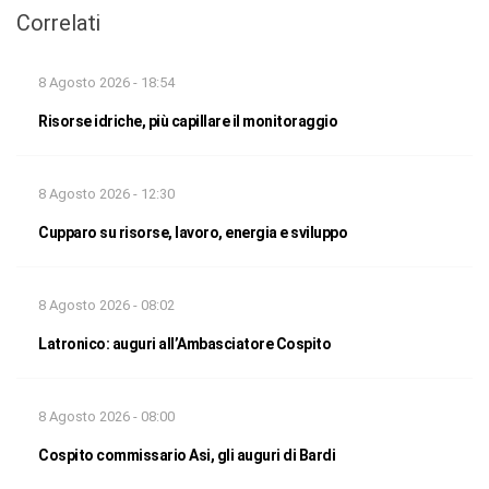
Correlati
8 Agosto 2026 - 18:54
Risorse idriche, più capillare il monitoraggio
8 Agosto 2026 - 12:30
Cupparo su risorse, lavoro, energia e sviluppo
8 Agosto 2026 - 08:02
Latronico: auguri all’Ambasciatore Cospito
8 Agosto 2026 - 08:00
Cospito commissario Asi, gli auguri di Bardi