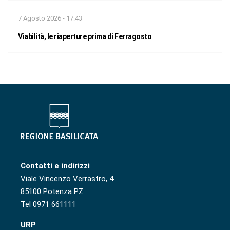
7 Agosto 2026 - 17:43
Viabilità, le riaperture prima di Ferragosto
Contatti e indirizzi
Viale Vincenzo Verrastro, 4
85100 Potenza PZ
Tel 0971 661111
URP