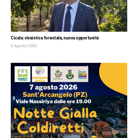
Cicala: vivaistica forestale, nuova opportunità
6 Agosto 2026