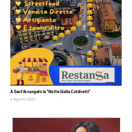
A Sant’Arcangelo la “Notte Gialla Coldiretti”
6 Agosto 2026