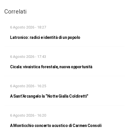
Correlati
6 Agosto 2026 - 18:27
Latronico: radici e identità di un popolo
6 Agosto 2026 - 17:43
Cicala: vivaistica forestale, nuova opportunità
6 Agosto 2026 - 16:25
A Sant’Arcangelo la “Notte Gialla Coldiretti”
6 Agosto 2026 - 16:20
A Monticchio concerto acustico di Carmen Consoli