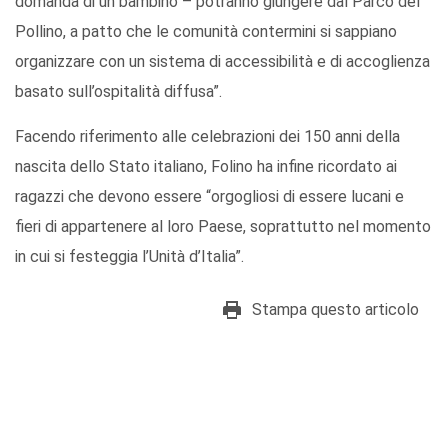
domanda di un bambino – potranno giungere dal Parco del
Pollino, a patto che le comunità contermini si sappiano
organizzare con un sistema di accessibilità e di accoglienza
basato sull’ospitalità diffusa”.
Facendo riferimento alle celebrazioni dei 150 anni della
nascita dello Stato italiano, Folino ha infine ricordato ai
ragazzi che devono essere “orgogliosi di essere lucani e
fieri di appartenere al loro Paese, soprattutto nel momento
in cui si festeggia l’Unità d’Italia”.
Stampa questo articolo