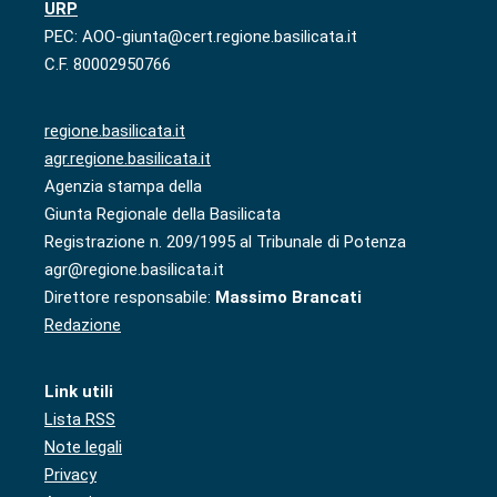
URP
PEC: AOO-giunta@cert.regione.basilicata.it
C.F. 80002950766
regione.basilicata.it
agr.regione.basilicata.it
Agenzia stampa della
Giunta Regionale della Basilicata
Registrazione n. 209/1995 al Tribunale di Potenza
agr@regione.basilicata.it
Direttore responsabile:
Massimo Brancati
Redazione
Link utili
Lista RSS
Note legali
Privacy