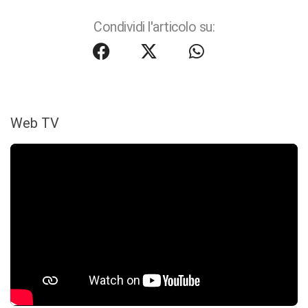
Condividi l'articolo su:
Web TV