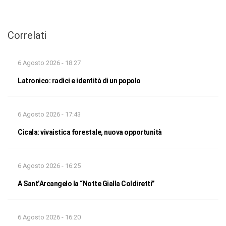
Correlati
6 Agosto 2026 - 18:27
Latronico: radici e identità di un popolo
6 Agosto 2026 - 17:43
Cicala: vivaistica forestale, nuova opportunità
6 Agosto 2026 - 16:25
A Sant’Arcangelo la “Notte Gialla Coldiretti”
6 Agosto 2026 - 16:20