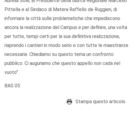
Aurelia Sole, al Presidente della Giunta Regionale Marcello
Pittella e al Sindaco di Matera Raffello de Ruggieri, di
informare la città sulle problematiche che impediscono
ancora la realizzazione del Campus e per definire, una volta
per tutte, tempi certi per la sua definitiva realizzazione,
riaprendo i cantieri in modo serio e con tutte le maestranze
necessarie. Chiediamo su questo tema un confronto
pubblico. Ci auguriamo che questo appello non cada nel
vuoto".
BAS 05
Stampa questo articolo