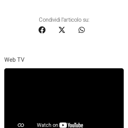
Condividi l'articolo su:
Web TV