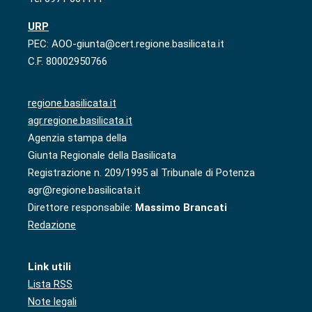
URP
PEC: AOO-giunta@cert.regione.basilicata.it
C.F. 80002950766
regione.basilicata.it
agr.regione.basilicata.it
Agenzia stampa della
Giunta Regionale della Basilicata
Registrazione n. 209/1995 al Tribunale di Potenza
agr@regione.basilicata.it
Direttore responsabile:
Massimo Brancati
Redazione
Link utili
Lista RSS
Note legali