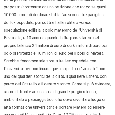
proposta (sostenuta da una petizione che raccolse quasi
10.000 firme) di destinare tutta l'area con i tre padiglioni
dell'ex ospedale, per sottrarli alla solita e vorace
speculazione edilizia, a polo materano dell'Università di
Basilicata, e 10 anni da quando la Regione stanziò nel
proprio bilancio 24 milioni di euro di cui 6 milioni di euro per il
polo di Potenza e 18 milioni di euro per il polo di Matera.
Sarebbe fondamentale sostituire l'ex ospedale con
l'università, per continuare quel rapporto di "vicinato" con
uno dei quartieri storici della città, il quartiere Lanera, con il
parco del Castello e il centro storico. Come si può evincere,
siamo di fronte ad una area di grande pregio storico,
ambientale e paesaggistico, che deve diventare luogo di
alta formazione universitaria e portare Matera ad essere
una vera città universitaria. Dopo 10/15 anni, tra ritardi,