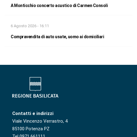
A Monticchio concerto acustico di Carmen Consoli
6 Agosto 2026 - 16:11
Compravendita di auto usate, uomo ai domiciliari
Contatti e indirizzi
Viale Vincenzo Verrastro, 4
85100 Potenza PZ
Tel 0971 661111