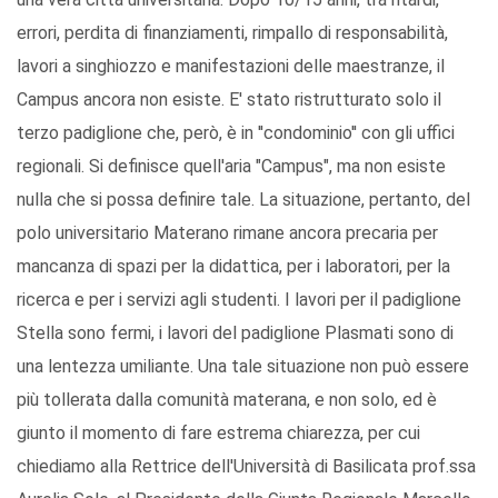
errori, perdita di finanziamenti, rimpallo di responsabilità,
lavori a singhiozzo e manifestazioni delle maestranze, il
Campus ancora non esiste. E' stato ristrutturato solo il
terzo padiglione che, però, è in ''condominio'' con gli uffici
regionali. Si definisce quell'aria "Campus", ma non esiste
nulla che si possa definire tale. La situazione, pertanto, del
polo universitario Materano rimane ancora precaria per
mancanza di spazi per la didattica, per i laboratori, per la
ricerca e per i servizi agli studenti. I lavori per il padiglione
Stella sono fermi, i lavori del padiglione Plasmati sono di
una lentezza umiliante. Una tale situazione non può essere
più tollerata dalla comunità materana, e non solo, ed è
giunto il momento di fare estrema chiarezza, per cui
chiediamo alla Rettrice dell'Università di Basilicata prof.ssa