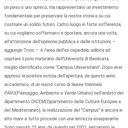
un peso o uno spreco, ma rappresentano un investimento
fondamentale per preservare la nostra storia e su cui
costruire un solido futuro. L'altro luogo in forte sofferenza,
su cui vogliamo soffermarci e riportare, ancora una volta,
all'attenzione dell'opinione pubblica e delle istituzioni, –
aggiunge Trizio – è l'area dell'ex ospedale, adibita ad
ospitare il polo materano dell'Università di Basilicata,
meglio identificato come "Campus Universitario". Dopo aver
appreso la positiva notizia dell'apertura, da questo anno
accademico, di un nuovo corso di laurea triennale
PAVU(Paesaggio, Ambiente e Verde Urbano) nell'ambito del
dipartimento DICEM(Dipartimento delle Culture Europee e
del Mediterraneo), la realizzazione del "Campus" è ancora in
alto mare e tutto procede con una lentezza esasperante.
Sono passati 15 anni, da quando nel 2001, lanciammo la