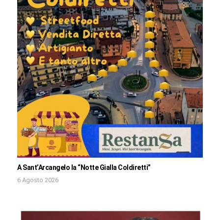
A Sant’Arcangelo la “Notte Gialla Coldiretti”
6 Agosto 2026