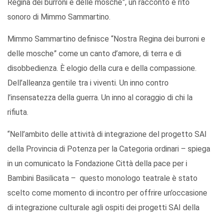
Regina dei burroni e delle mosche”, un racconto e rito
sonoro di Mimmo Sammartino.
Mimmo Sammartino definisce “Nostra Regina dei burroni e
delle mosche” come un canto d’amore, di terra e di
disobbedienza. È elogio della cura e della compassione.
Dell’alleanza gentile tra i viventi. Un inno contro
l’insensatezza della guerra. Un inno al coraggio di chi la
rifiuta.
“Nell’ambito delle attività di integrazione del progetto SAI
della Provincia di Potenza per la Categoria ordinari – spiega
in un comunicato la Fondazione Città della pace per i
Bambini Basilicata – questo monologo teatrale è stato
scelto come momento di incontro per offrire un’occasione
di integrazione culturale agli ospiti dei progetti SAI della