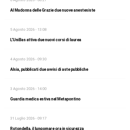
Al Madonna delle Grazie due nuove anestesiste
5 Agosto 2026 - 13:08
L’UniBas attiva due nuovi corsi di laurea
4 Agosto 2026 - 09:30
Alsia, pubblicati due avvisi di aste pubbliche
3 Agosto 2026 - 14:00
Guardia medica estiva nel Metapontino
31 Luglio 2026 - 09:17
Rotondella, il lungomare ora in sicurezza