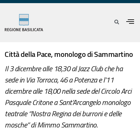
Città della Pace, monologo di Sammartino
Il 3 dicembre alle 18,30 al Jazz Club che ha
sede in Via Torraca, 46 a Potenza e l’11
dicembre alle 18,00 nella sede del Circolo Arci
Pasquale Critone a Sant’Arcangelo monologo
teatrale “Nostra Regina dei burroni e delle
mosche” di Mimmo Sammartino.