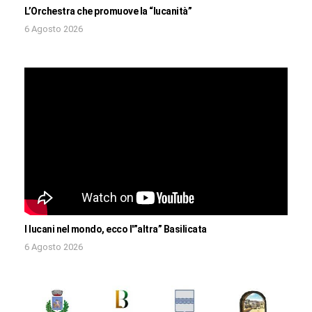
L’Orchestra che promuove la “lucanità”
6 Agosto 2026
I lucani nel mondo, ecco l'”altra” Basilicata
6 Agosto 2026