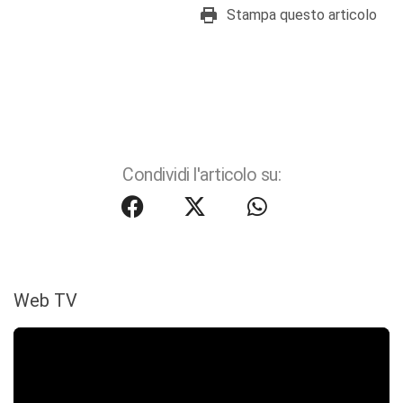
Stampa questo articolo
Condividi l'articolo su:
Web TV