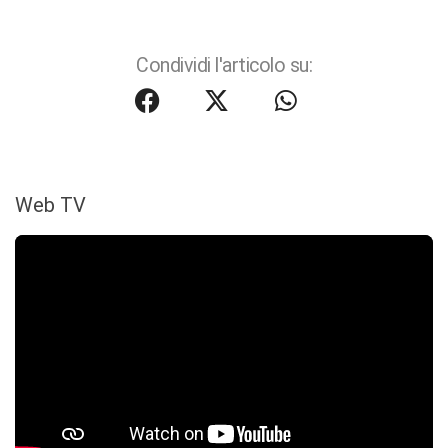
Condividi l'articolo su:
Web TV