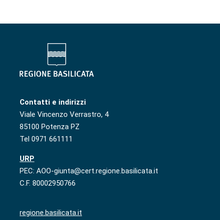
Contatti e indirizzi
Viale Vincenzo Verrastro, 4
85100 Potenza PZ
Tel 0971 661111
URP
PEC: AOO-giunta@cert.regione.basilicata.it
C.F. 80002950766
regione.basilicata.it