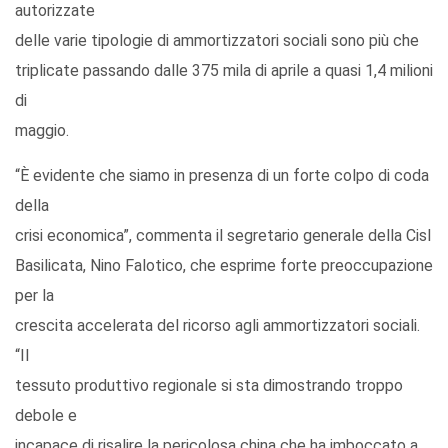
autorizzate
delle varie tipologie di ammortizzatori sociali sono più che
triplicate passando dalle 375 mila di aprile a quasi 1,4 milioni
di
maggio.
“È evidente che siamo in presenza di un forte colpo di coda
della
crisi economica”, commenta il segretario generale della Cisl
Basilicata, Nino Falotico, che esprime forte preoccupazione
per la
crescita accelerata del ricorso agli ammortizzatori sociali.
“Il
tessuto produttivo regionale si sta dimostrando troppo
debole e
incapace di risalire la pericolosa china che ha imboccato a