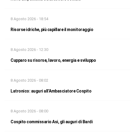
8 Agosto 2026 - 18:54
Risorse idriche, più capillare il monitoraggio
8 Agosto 2026 - 12:30
Cupparo su risorse, lavoro, energia e sviluppo
8 Agosto 2026 - 08:02
Latronico: auguri all’Ambasciatore Cospito
8 Agosto 2026 - 08:00
Cospito commissario Asi, gli auguri di Bardi