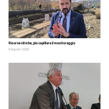
Risorse idriche, più capillare il monitoraggio
8 Agosto 2026