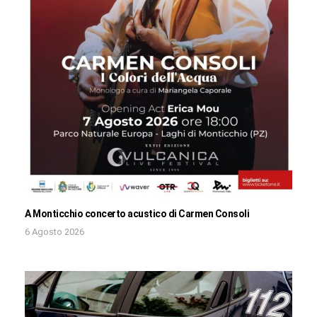
A Monticchio concerto acustico di Carmen Consoli
6 Agosto 2026