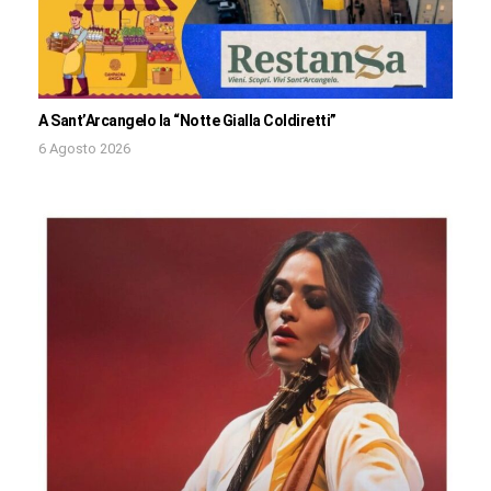
A Sant’Arcangelo la “Notte Gialla Coldiretti”
6 Agosto 2026