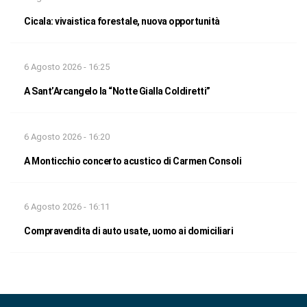
Cicala: vivaistica forestale, nuova opportunità
6 Agosto 2026 - 16:25
A Sant’Arcangelo la “Notte Gialla Coldiretti”
6 Agosto 2026 - 16:20
A Monticchio concerto acustico di Carmen Consoli
6 Agosto 2026 - 16:11
Compravendita di auto usate, uomo ai domiciliari