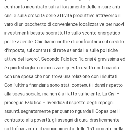
confronto incentrato sul rafforzamento delle misure anti-
crisi e sulla crescita delle attività produttive attraverso il
varo di un pacchetto di convenienze localizzative per nuovi
investimenti basate soprattutto sullo sconto energetico
per le aziende. Chiediamo inoltre di confrontarci sul credito
d'imposta, sui contratti di rete aziendali e sulle politiche
attive del lavoro”. Secondo Falotico “la crisi è gravissima ed
è quindi sbagliato minimizzare questa realtà continuando
con una spesa che non trova una relazione con i risultati.
Con l'ultima finanziaria sono stati contenuti i danni rispetto
alla spesa sociale, ma non è affatto sufficiente. La Cisl –
prosegue Falotico – rivendica il rispetto degli impegni
assunti, segnatamente per quanto riguarda il Copes per il
contrasto alla povertà, gli assegni di cura, drasticamente
sottofinanziati, e il raggiungimento delle 151 giornate nella