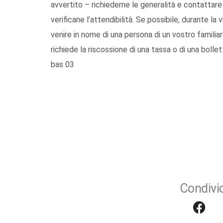
avvertito – richiederne le generalità e contattar
verificane l’attendibilità. Se possibile, durante la v
venire in nome di una persona di un vostro famili
richiede la riscossione di una tassa o di una bolle
bas 03
Condivid