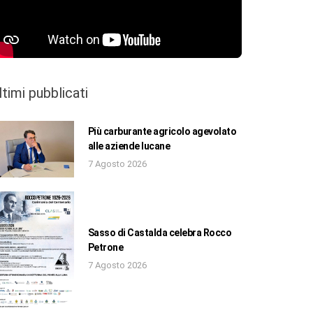
ltimi pubblicati
Più carburante agricolo agevolato
alle aziende lucane
7 Agosto 2026
Sasso di Castalda celebra Rocco
Petrone
7 Agosto 2026