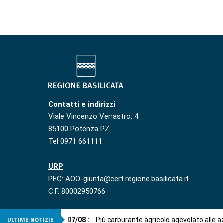
Contatti e indirizzi
Viale Vincenzo Verrastro, 4
85100 Potenza PZ
Tel 0971 661111
URP
PEC: AOO-giunta@cert.regione.basilicata.it
C.F. 80002950766
ULTIME NOTIZIE
07
/
08
:
Più carburante agricolo agevolato alle 