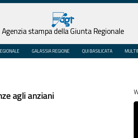
Agenzia stampa della Giunta Regionale
REGIONALE
GALASSIA REGIONE
QUI BASILICATA
MULTI
nze agli anziani
W