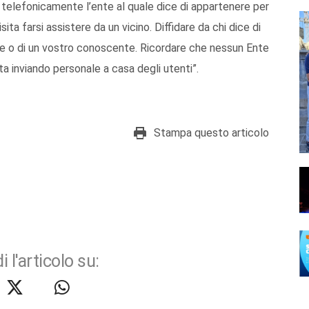
e telefonicamente l’ente al quale dice di appartenere per
isita farsi assistere da un vicino. Diffidare da chi dice di
are o di un vostro conoscente. Ricordare che nessun Ente
tta inviando personale a casa degli utenti”.
Stampa questo articolo
i l'articolo su: