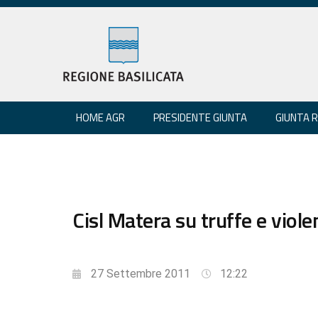
HOME AGR
PRESIDENTE GIUNTA
GIUNTA 
Cisl Matera su truffe e viole
27 Settembre 2011
12:22