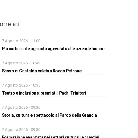
orrelati
7 Agosto 2026 - 11:00
Più carburante agricolo agevolato alle aziende lucane
7 Agosto 2026 - 10:49
Sasso di Castalda celebra Rocco Petrone
7 Agosto 2026 - 10:35
Teatro e inclusione: premiati i Padri Trinitari
7 Agosto 2026 - 09:36
Storia, cultura e spettacolo al Parco della Grancia
7 Agosto 2026 - 09:36
Formazione avanzata nei settori culturali e creativi