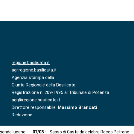
regione.basilicata.it
agr.regione.basilicata.it
Agenzia stampa della
Giunta Regionale della Basilicata
Registrazione n. 209/1995 al Tribunale di Potenza
agr@regione.basilicata.it
Direttore responsabile:
Massimo Brancati
Redazione
aziende lucane
07
/
08
:
Sasso di Castalda celebra Rocco Petrone