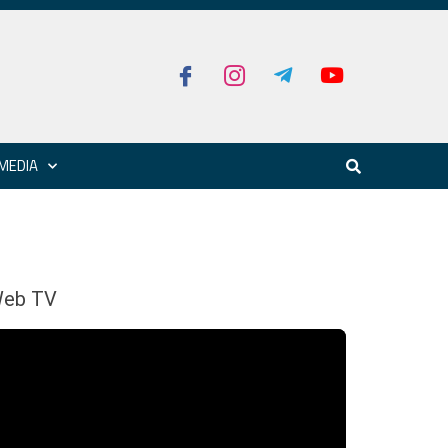
MEDIA
eb TV