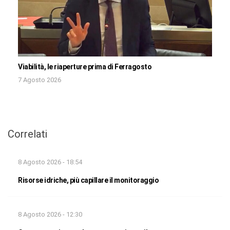
Viabilità, le riaperture prima di Ferragosto
7 Agosto 2026
Correlati
8 Agosto 2026 - 18:54
Risorse idriche, più capillare il monitoraggio
8 Agosto 2026 - 12:30