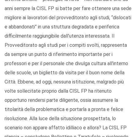
anni sempre la CISL FP si batte per fare ottenere una sede
migliore ai lavoratori del provveditorato agli studi, “dislocati
e abbandonati” in una struttura degradata e periferica
difficilmente raggiungibile dall’utenza interessata. Il
Provveditorato agli studi per i compiti svolti, rappresenta
da sempre un punto di riferimento importante per i
professori e per il personale che divulga cultura all’interno
delle scuole, un biglietto da visita per il buon nome della
Città. Ebbene, ad oggi, nessuna istituzione, malgrado più
volte sollecitate proprio dalla CISL FP ha ritenuto
opportuno rendersi parte diligente, ossia assumere la
titolarità della problematica e portarla a pronta e felice
risoluzione. Alla luce della situazione prospettata, lo
scenario non appare affatto idilliaco e allora? La CISL FP
rilancia – concludono Bollettino e Taratufolo – rivolgendo