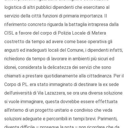
logistica di altri pubblici dipendenti che esercitano al
servizio della città funzioni di primaria importanza. Il
riferimento concreto riguarda la battaglia intrapresa dalla
CISL a favore del corpo di Polizia Locale di Matera
costretto da tempo ad avere come base operativa gli
angusti ed inadeguati locali del Comune, i dipendenti infatti,
richiedono da tempo di lavorare in ambienti più sicuri ed
idonei, considerata la delicatezza dei servizi che sono
chiamati a prestare quotidianamente alla cittadinanza. Per il
Corpo di P.L. era stato immaginato di destinare la ex sede
dell’università di Via Lazazzera, se ora una diversa soluzione
si vuole immaginare, questa dovrebbe essere effettuata
all’interno di un progetto unitario e condiviso che veda
soluzioni adeguate e percorribili in tempi brevi. Parimenti,
diventa difficile – prosegue la nota – non ricordare che da