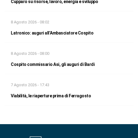
Cupparo su risorse, lavoro, energia e sviluppo
8 Agosto 2026 - 08:02
Latronico: auguri all’Ambasciatore Cospito
8 Agosto 2026 - 08:00
Cospito commissario Asi, gli auguri di Bardi
7 Agosto 2026 - 17:43
Viabilità, le riaperture prima di Ferragosto