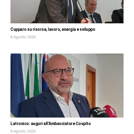
Cupparo su risorse, lavoro, energia e sviluppo
8 Agosto 2026
Latronico: auguri all’Ambasciatore Cospito
8 Agosto 2026