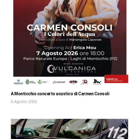
A Monticchio concerto acustico di Carmen Consoli
6 Agosto 2026