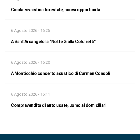
Cicala: vivaistica forestale, nuova opportunità
6 Agosto 2026 - 16:25
A Sant’Arcangelo la “Notte Gialla Coldiretti”
6 Agosto 2026 - 16:20
A Monticchio concerto acustico di Carmen Consoli
6 Agosto 2026 - 16:11
Compravendita di auto usate, uomo ai domiciliari