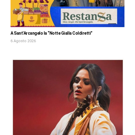
A Sant’Arcangelo la “Notte Gialla Coldiretti”
6 Agosto 2026