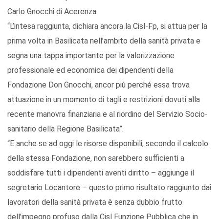
Carlo Gnocchi di Acerenza.
“L’intesa raggiunta, dichiara ancora la Cisl-Fp, si attua per la
prima volta in Basilicata nell’ambito della sanità privata e
segna una tappa importante per la valorizzazione
professionale ed economica dei dipendenti della
Fondazione Don Gnocchi, ancor più perché essa trova
attuazione in un momento di tagli e restrizioni dovuti alla
recente manovra finanziaria e al riordino del Servizio Socio-
sanitario della Regione Basilicata”.
“E anche se ad oggi le risorse disponibili, secondo il calcolo
della stessa Fondazione, non sarebbero sufficienti a
soddisfare tutti i dipendenti aventi diritto – aggiunge il
segretario Locantore – questo primo risultato raggiunto dai
lavoratori della sanità privata è senza dubbio frutto
dell’impegno profuso dalla Cisl Funzione Pubblica che in