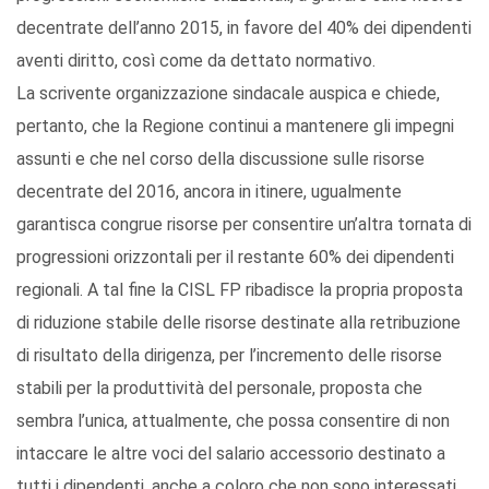
decentrate dell’anno 2015, in favore del 40% dei dipendenti
aventi diritto, così come da dettato normativo.
La scrivente organizzazione sindacale auspica e chiede,
pertanto, che la Regione continui a mantenere gli impegni
assunti e che nel corso della discussione sulle risorse
decentrate del 2016, ancora in itinere, ugualmente
garantisca congrue risorse per consentire un’altra tornata di
progressioni orizzontali per il restante 60% dei dipendenti
regionali. A tal fine la CISL FP ribadisce la propria proposta
di riduzione stabile delle risorse destinate alla retribuzione
di risultato della dirigenza, per l’incremento delle risorse
stabili per la produttività del personale, proposta che
sembra l’unica, attualmente, che possa consentire di non
intaccare le altre voci del salario accessorio destinato a
tutti i dipendenti, anche a coloro che non sono interessati