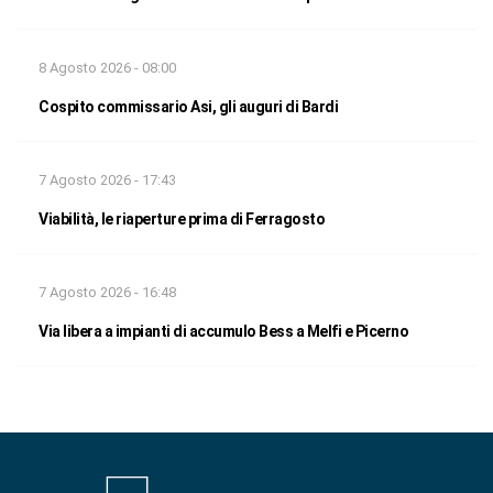
8 Agosto 2026 - 08:00
Cospito commissario Asi, gli auguri di Bardi
7 Agosto 2026 - 17:43
Viabilità, le riaperture prima di Ferragosto
7 Agosto 2026 - 16:48
Via libera a impianti di accumulo Bess a Melfi e Picerno