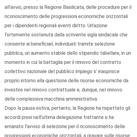
all’avvio, presso la Regione Basilicata, delle procedure per il
riconoscimento delle progressioni economiche orizzontali
per i dipendenti regionali aventi diritto. Un’azione
fortemente sostenuta dalla scrivente sigla sindacale che
consente ai beneficiari, individuati tramite selezione
pubblica, un aumento stabile dello stipendio tabellare, in un
momento in cui la battaglia per il rinnovo del contratto
collettivo nazionale del pubblico impiego s’ inasprisce
proprio intorno alla questione delle risorse economiche da
investire nel rinnovo contrattuale e, dunque, nel rinnovo
della complessiva macchina amministrativa.
Dopo la pausa estiva, pertanto, la Regione ha rispettato gli
accordi presi nell’ultima delegazione trattante e ha
emanato l’avviso di selezione per il riconoscimento delle
progressioni economiche orizzontali, a gravare sulle risorse