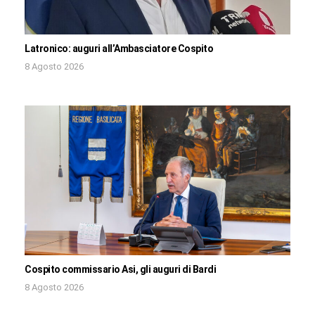
Latronico: auguri all’Ambasciatore Cospito
8 Agosto 2026
Cospito commissario Asi, gli auguri di Bardi
8 Agosto 2026