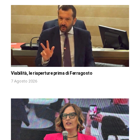
Viabilità, le riaperture prima di Ferragosto
7 Agosto 2026