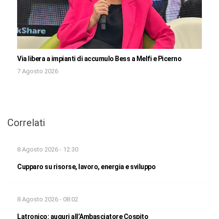
Via libera a impianti di accumulo Bess a Melfi e Picerno
7 Agosto 2026
Correlati
8 Agosto 2026 - 12:30
Cupparo su risorse, lavoro, energia e sviluppo
8 Agosto 2026 - 08:02
Latronico: auguri all’Ambasciatore Cospito