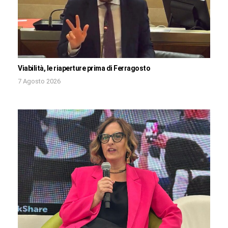
Viabilità, le riaperture prima di Ferragosto
7 Agosto 2026