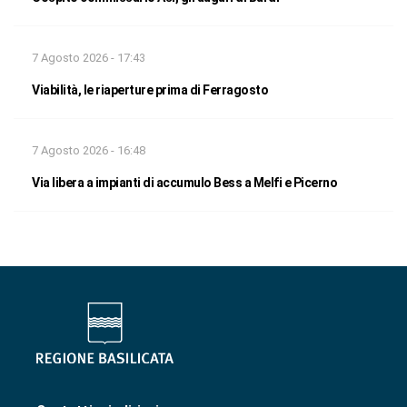
7 Agosto 2026 - 17:43
Viabilità, le riaperture prima di Ferragosto
7 Agosto 2026 - 16:48
Via libera a impianti di accumulo Bess a Melfi e Picerno