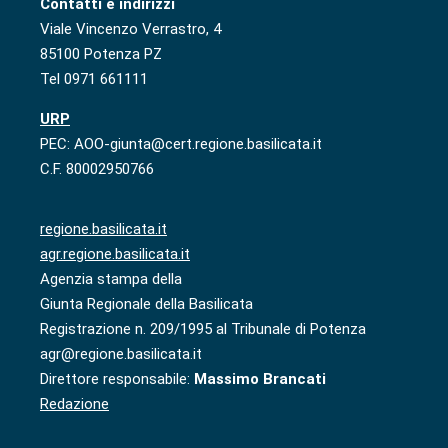
Contatti e indirizzi
Viale Vincenzo Verrastro, 4
85100 Potenza PZ
Tel 0971 661111
URP
PEC: AOO-giunta@cert.regione.basilicata.it
C.F. 80002950766
regione.basilicata.it
agr.regione.basilicata.it
Agenzia stampa della
Giunta Regionale della Basilicata
Registrazione n. 209/1995 al Tribunale di Potenza
agr@regione.basilicata.it
Direttore responsabile:
Massimo Brancati
Redazione