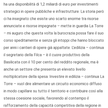
ha una disponibilità di 1,2 miliardi di euro per investimenti
strategici in opere pubbliche e infrastrutture. La storia però
ci ha insegnato che esiste uno scarto enorme tra risorse
annunciate e risorse impegnate – mette in guardia La Torre
– mi auguro che questa volta la burocrazia possa fare il suo
corso speditamente e senza gli intoppi che hanno bloccato
per anni i cantieri di opere già appaltate. L'edilizia – continua
il segretario della Filca – è il cuore produttivo della
Basilicata con il 10 per cento del reddito regionale, ma è
anche un settore che presenta un elevato livello
moltiplicatore della spesa. Investire in edilizia – continua La
Torre – vuol dire alimentare un circuito economico diffuso
in modo capillare su tutto il territorio e contribuire così alla
stessa coesione sociale, favorendo al contempo il
rafforzamento della capacità competitiva della regione in