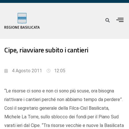
Cipe, riavviare subito i cantieri
4 Agosto 2011
12:05
“Le risorse ci sono e non ci sono più scuse, ora bisogna
riattivare i cantieri perché non abbiamo tempo da perdere”.
Così il segretario generale della Filca-Cisl Basilicata,
Michele La Torre, sullo sblocco dei fondi per il Piano Sud
varati ieri dal Cipe. “Tra risorse vecchie e nuove la Basilicata