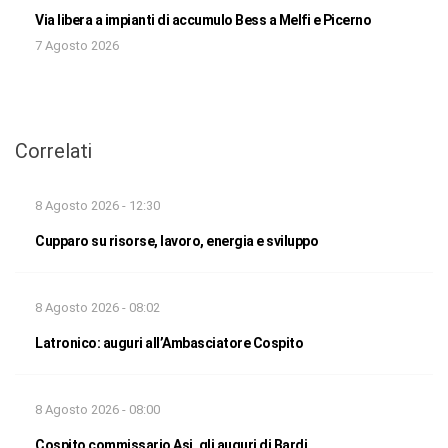
Via libera a impianti di accumulo Bess a Melfi e Picerno
7 Agosto 2026
Correlati
8 Agosto 2026 - 12:30
Cupparo su risorse, lavoro, energia e sviluppo
8 Agosto 2026 - 08:02
Latronico: auguri all’Ambasciatore Cospito
8 Agosto 2026 - 08:00
Cospito commissario Asi, gli auguri di Bardi