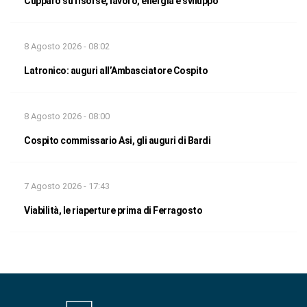
Cupparo su risorse, lavoro, energia e sviluppo
8 Agosto 2026 - 08:02
Latronico: auguri all’Ambasciatore Cospito
8 Agosto 2026 - 08:00
Cospito commissario Asi, gli auguri di Bardi
7 Agosto 2026 - 17:43
Viabilità, le riaperture prima di Ferragosto