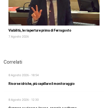
Viabilità, le riaperture prima di Ferragosto
7 Agosto 2026
Correlati
8 Agosto 2026 - 18:54
Risorse idriche, più capillare il monitoraggio
8 Agosto 2026 - 12:30