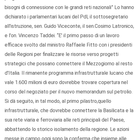
bisogni di connessione con le grandi reti nazionali” Lo hanno
dichiarato i parlamentari lucani del Pdl, il sottosegretario
all'istruzione, sen. Guido Viceconte, il sen.Cosimo Latronico,
e l'on. Vincenzo Taddei. “E' il primo passo di un lavoro
efficace svolto dal ministro Raffaele Fitto con i presidenti
delle Regioni per finalizzare le risorse verso progetti
strategici che possano connettere il Mezzogiorno al resto
d'Italia. Il rimanente programma infrastrutturale lucano che
vale 1.600 milioni di euro dovrebbe trovare copertura nel
corso del negoziato per il nuovo memorandum sul petrolio.
Si dà seguito, in tal modo, al primo pilastro,quello
infrastrutturale, che dovrebbe connettere la Basilicata e la
sua rete viaria e ferroviaria alle reti principali del Paese,
abbattendo lo storico isolamento della regione. Le azioni
messe in campo oggi sono la conferma che insieme alle