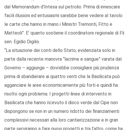
dal Memorandum d’Intesa sul petrolio. Prima di innescare
facili illusioni ed entusiasmi sarebbe bene vedere al tavolo
le carte che hanno in mano i Ministri Tremonti, Fitto e
Matteoli”. E’ quanto sostiene il coordinatore regionale di Fli
sen. Egidio Digilio.
“La situazione dei conti dello Stato, evidenziata solo in
parte dalla recente manovra “lacrime e sangue” varata dal
Governo – aggiunge – dovrebbe consigliare più prudenza
prima di sbandierare ai quattro venti che la Basilicata può
agganciare le aree economicamente più forti e quindi ha
risolto ogni problema. I progetti-linee di intervento in
Basilicata che hanno ricevuto il disco verde dal Cipe non
dispongono se non in un numero ridotto dei finanziamenti
complessivi necessari alla loro cantierizzazione e in gran
parte serviranno a fare nuovi progetti e tra l’altro, come ha