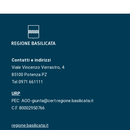
Contatti e indirizzi
Viale Vincenzo Verrastro, 4
85100 Potenza PZ
Tel 0971 661111
URP
PEC: AOO-giunta@cert.regione.basilicata.it
C.F. 80002950766
regione.basilicata.it