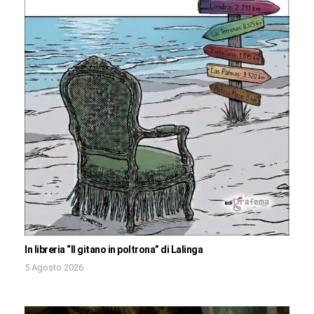
In libreria “Il gitano in poltrona” di Lalinga
5 Agosto 2026