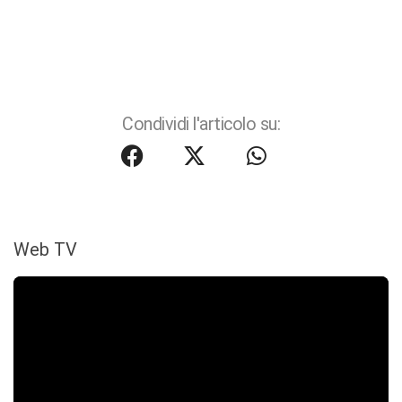
Condividi l'articolo su:
Web TV