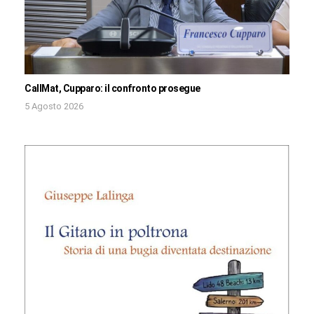
CallMat, Cupparo: il confronto prosegue
5 Agosto 2026