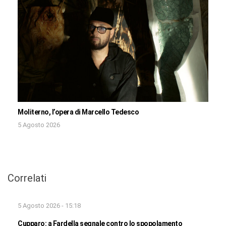
Moliterno, l’opera di Marcello Tedesco
5 Agosto 2026
Correlati
5 Agosto 2026 - 15:18
Cupparo: a Fardella segnale contro lo spopolamento