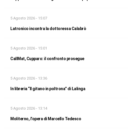
5 Agosto 2026 - 15:07
Latronico incontra la dottoressa Calabrò
5 Agosto 2026 - 15:01
CallMat, Cupparo: il confronto prosegue
5 Agosto 2026 - 13:36
In libreria “Il gitano in poltrona” di Lalinga
5 Agosto 2026 - 13:14
Moliterno, l’opera di Marcello Tedesco